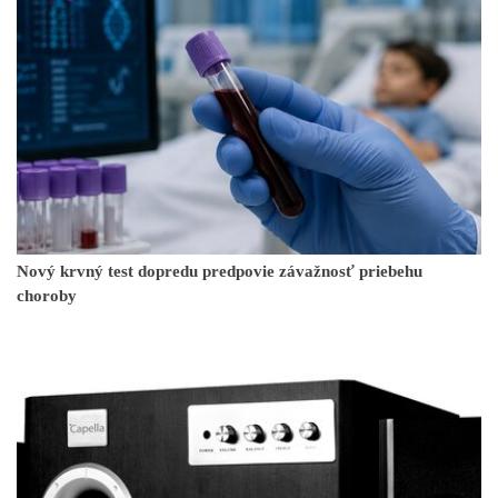
Nový krvný test dopredu predpovie závažnosť priebehu
choroby