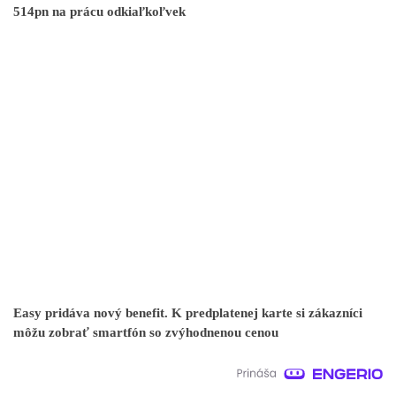
514pn na prácu odkiaľkoľvek
Easy pridáva nový benefit. K predplatenej karte si zákazníci
môžu zobrať smartfón so zvýhodnenou cenou