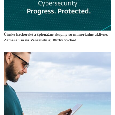
Čínske hackerské a špionážne skupiny sú mimoriadne aktívne:
Zamerali sa na Venezuelu aj Blízky východ