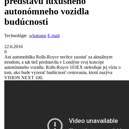
predstavu luxusného
autonómneho vozidla
budúcnosti
Technológie
whatsapp
E-mail
22.6.2016
0
Ani automobilka Rolls-Royce nechce zaostať za aktuálnym
trendom, a tak tiež predstavila v Londýne svoj koncept
autonómneho vozidla. Rolls-Royce 103EX stelesňuje jej víziu o
tom, ako bude vyzerať budúcnosť cestovania, ktorú nazýva
VISION NEXT 100.