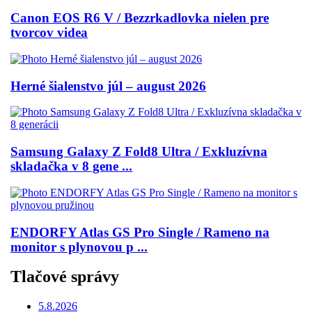
Canon EOS R6 V / Bezzrkadlovka nielen pre
tvorcov videa
Herné šialenstvo júl – august 2026
Samsung Galaxy Z Fold8 Ultra / Exkluzívna
skladačka v 8 gene ...
ENDORFY Atlas GS Pro Single / Rameno na
monitor s plynovou p ...
Tlačové správy
5.8.2026