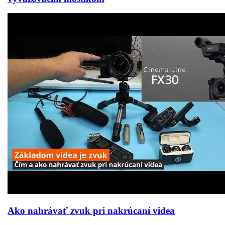
Ako nahrávať zvuk pri nakrúcaní videa