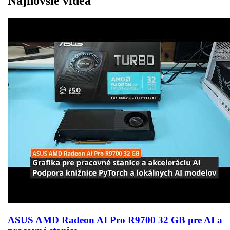
Najnovšie videá
ASUS AMD Radeon AI Pro R9700 32 GB pre AI a