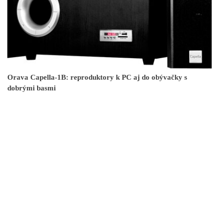
Orava Capella-1B: reproduktory k PC aj do obývačky s
dobrými basmi