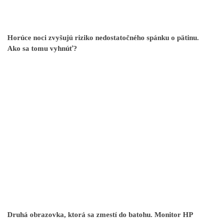
Horúce noci zvyšujú riziko nedostatočného spánku o pätinu.
Ako sa tomu vyhnúť?
Druhá obrazovka, ktorá sa zmestí do batohu. Monitor HP