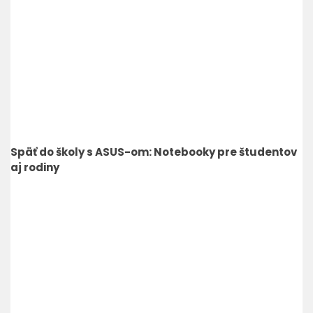
Späť do školy s ASUS-om: Notebooky pre študentov
aj rodiny