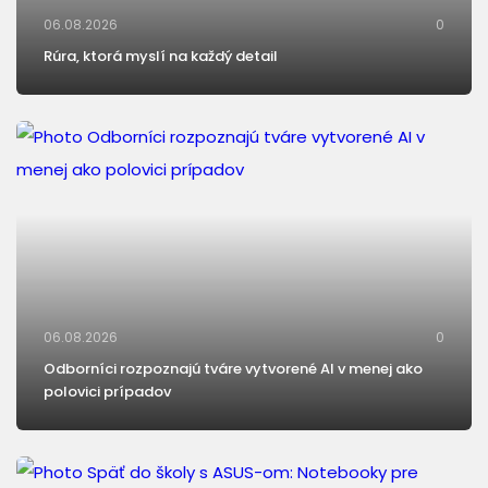
06.08.2026
0
Rúra, ktorá myslí na každý detail
06.08.2026
0
Odborníci rozpoznajú tváre vytvorené AI v menej ako
polovici prípadov