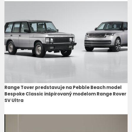
Range Tover predstavuje na Pebble Beach model
Bespoke Classic inšpirovaný modelom Range Rover
SV Ultra