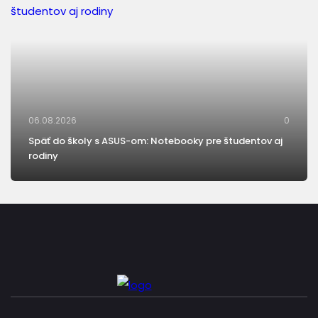
06.08.2026
0
Späť do školy s ASUS-om: Notebooky pre študentov aj
rodiny