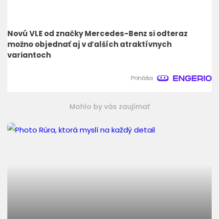
Novú VLE od značky Mercedes-Benz si odteraz
možno objednať aj v ďalších atraktívnych
variantoch
Mohlo by vás zaujímať