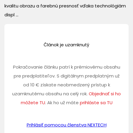
kvalitu obrazu a farebnú presnosť vďaka technológiám
displ ...
Článok je uzamknutý
Pokračovanie článku patrí k prémiovému obsahu
pre predplatiteľov. S digitálnym predplatným už
od 10 € získate neobmedzený prístup k
uzamknutému obsahu na celý rok.
Objednať si ho
môžete TU
. Ak ho už máte
prihláste sa TU
Prihlásiť pomocou členstva NEXTECH