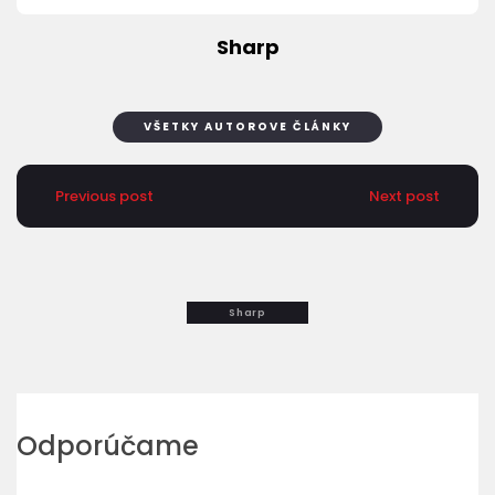
Sharp
VŠETKY AUTOROVE ČLÁNKY
Previous post
Next post
Sharp
Odporúčame