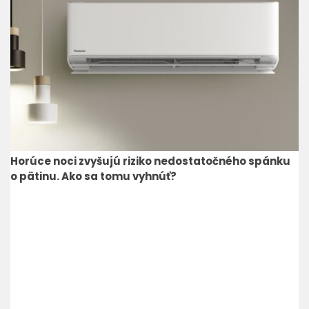
Horúce noci zvyšujú riziko nedostatočného spánku
o pätinu. Ako sa tomu vyhnúť?