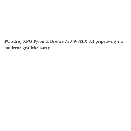
PC zdroj XPG Pylon II Bronze 750 W ATX 3.1 pripravený na
moderné grafické karty