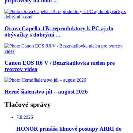
pripravený na mod ...
Orava Capella-1B: reproduktory k PC aj do
obývačky s dobrými ...
Canon EOS R6 V / Bezzrkadlovka nielen pre
tvorcov videa
Herné šialenstvo júl – august 2026
Tlačové správy
7.8.2026
HONOR prináša filmové postupy ARRI do