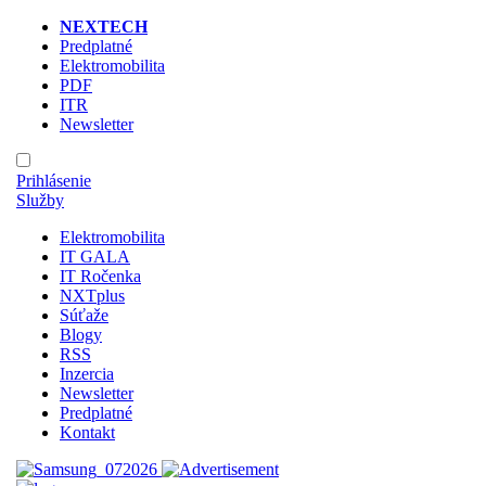
NEXTECH
Predplatné
Elektromobilita
PDF
ITR
Newsletter
Prihlásenie
Služby
Elektromobilita
IT GALA
IT Ročenka
NXTplus
Súťaže
Blogy
RSS
Inzercia
Newsletter
Predplatné
Kontakt