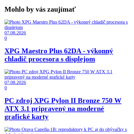
Mohlo by vás zaujímať
07.08.2026
0
XPG Maestro Plus 62DA - výkonný
chladič procesora s displejom
07.08.2026
0
PC zdroj XPG Pylon II Bronze 750 W
ATX 3.1 pripravený na moderné
grafické karty