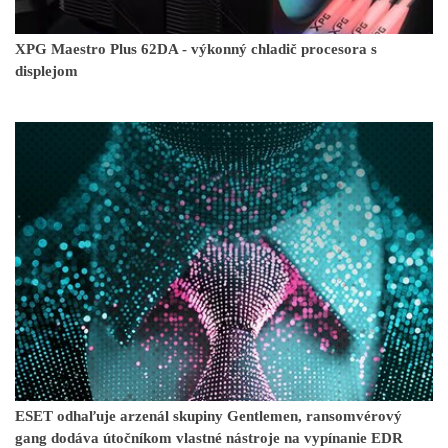
XPG Maestro Plus 62DA - výkonný chladič procesora s
displejom
ESET odhaľuje arzenál skupiny Gentlemen, ransomvérový
gang dodáva útočníkom vlastné nástroje na vypínanie EDR