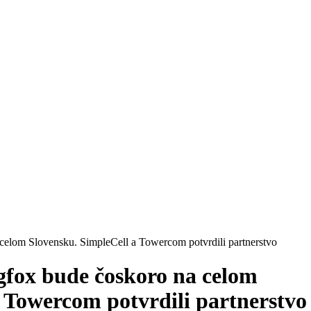
a celom Slovensku. SimpleCell a Towercom potvrdili partnerstvo
igfox bude čoskoro na celom
 Towercom potvrdili partnerstvo