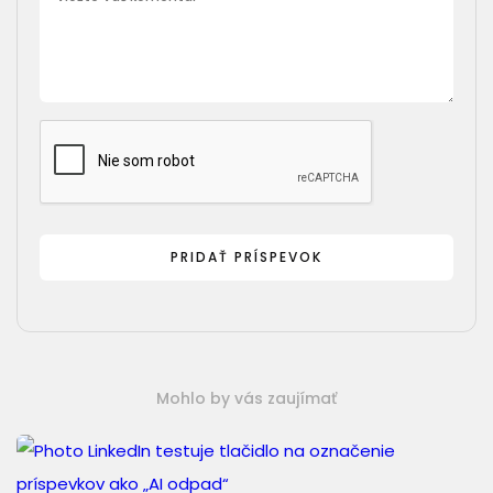
Mohlo by vás zaujímať