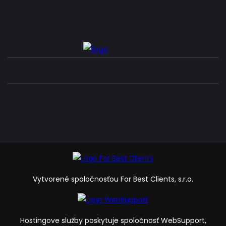
Vytvorené spoločnosťou For Best Clients, s.r.o.
Hostingove služby poskytuje spoločnosť WebSupport,