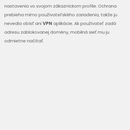
nastavenia vo svojom zákazníckom profile. Ochrana
prebieha mimo používateľského zariadenia, takže ju
nevedia obísť ani
VPN
aplikácie. Ak používateľ zadá
adresu zablokovanej domény, mobilná sieť mu ju
odmietne načítať.