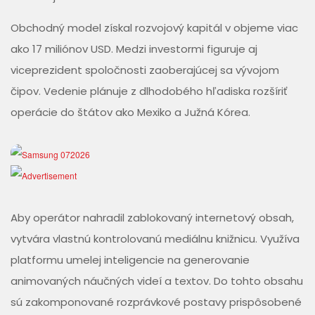
Obchodný model získal rozvojový kapitál v objeme viac
ako 17 miliónov USD. Medzi investormi figuruje aj
viceprezident spoločnosti zaoberajúcej sa vývojom
čipov. Vedenie plánuje z dlhodobého hľadiska rozšíriť
operácie do štátov ako Mexiko a Južná Kórea.
Aby operátor nahradil zablokovaný internetový obsah,
vytvára vlastnú kontrolovanú mediálnu knižnicu. Využíva
platformu umelej inteligencie na generovanie
animovaných náučných videí a textov. Do tohto obsahu
sú zakomponované rozprávkové postavy prispôsobené