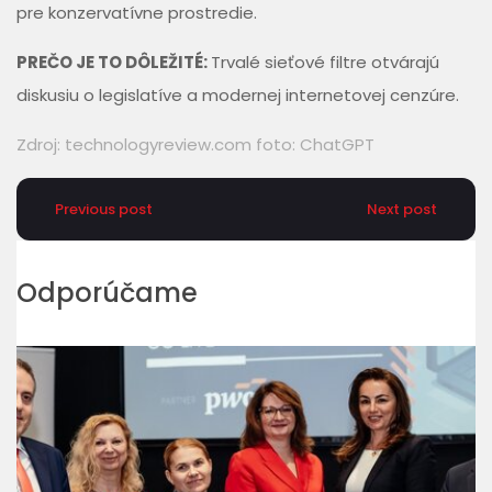
pre konzervatívne prostredie.
PREČO JE TO DÔLEŽITÉ:
Trvalé sieťové filtre otvárajú
diskusiu o legislatíve a modernej internetovej cenzúre.
Zdroj:
technologyreview.com
foto: ChatGPT
Previous post
Next post
Odporúčame