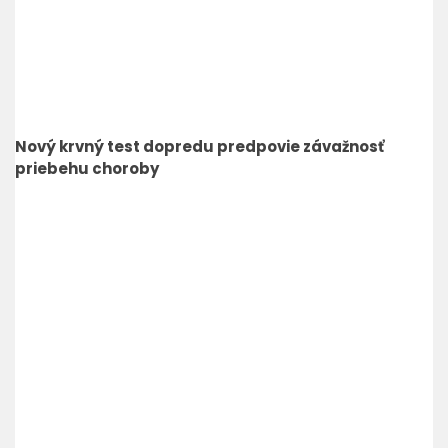
Nový krvný test dopredu predpovie závažnosť
priebehu choroby