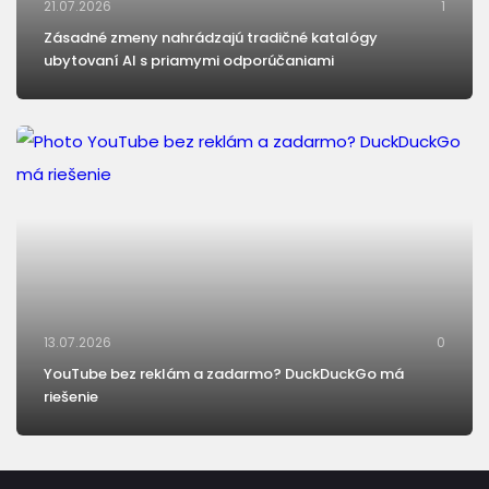
21.07.2026
1
Zásadné zmeny nahrádzajú tradičné katalógy
ubytovaní AI s priamymi odporúčaniami
13.07.2026
0
YouTube bez reklám a zadarmo? DuckDuckGo má
riešenie