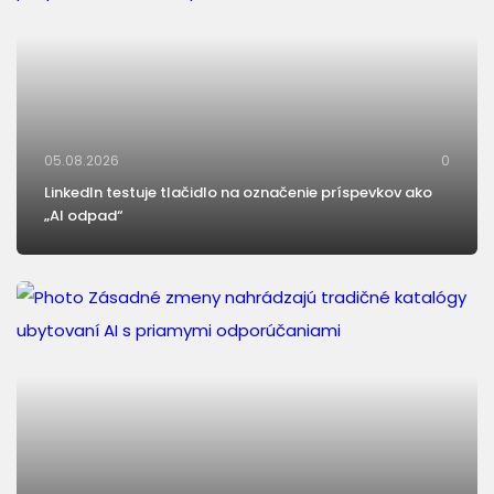
05.08.2026
0
LinkedIn testuje tlačidlo na označenie príspevkov ako
„AI odpad“