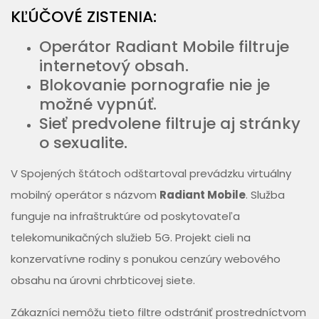
KĽÚČOVÉ ZISTENIA:
Operátor Radiant Mobile filtruje
internetový obsah.
Blokovanie pornografie nie je
možné vypnúť.
Sieť predvolene filtruje aj stránky
o sexualite.
V Spojených štátoch odštartoval prevádzku virtuálny
mobilný operátor s názvom
Radiant Mobile
. Služba
funguje na infraštruktúre od poskytovateľa
telekomunikačných služieb 5G. Projekt cieli na
konzervatívne rodiny s ponukou cenzúry webového
obsahu na úrovni chrbticovej siete.
Zákazníci nemôžu tieto filtre odstrániť prostredníctvom