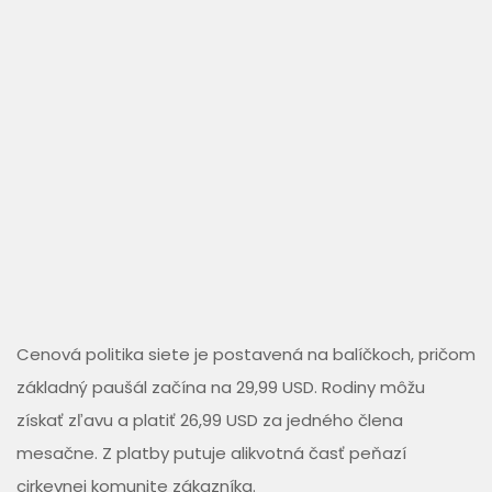
Cenová politika siete je postavená na balíčkoch, pričom
základný paušál začína na 29,99 USD. Rodiny môžu
získať zľavu a platiť 26,99 USD za jedného člena
mesačne. Z platby putuje alikvotná časť peňazí
cirkevnej komunite zákazníka.