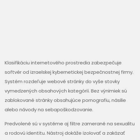
Klasifikáciu internetového prostredia zabezpečuje
softvér od izraelskej kybernetickej bezpečnostnej firmy.
Systém rozdeľuje webové stránky do vyše stovky
vymedzených obsahových kategórií. Bez výnimiek sú
zablokované stránky obsahujúce pornografiu, násilie
alebo návody na sebapoškodzovanie.
Predvolené sú v systéme aj filtre zamerané na sexualitu
a rodovú identitu. Nástroj dokáže izolovať a zakázať