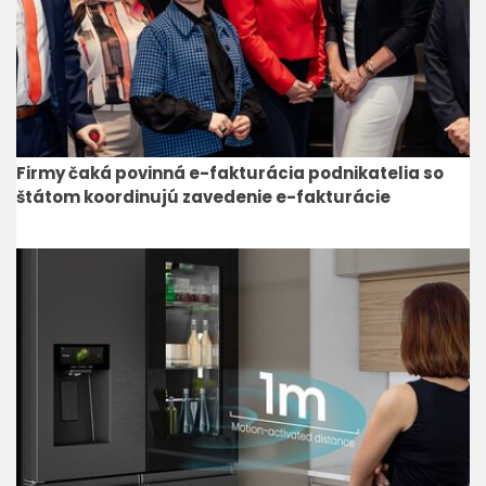
Firmy čaká povinná e-fakturácia podnikatelia so
štátom koordinujú zavedenie e-fakturácie