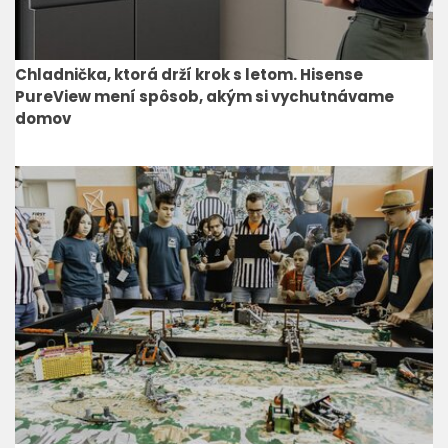
Chladnička, ktorá drží krok s letom. Hisense
PureView mení spôsob, akým si vychutnávame
domov