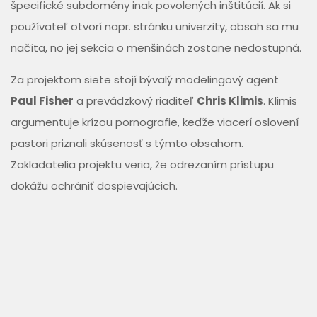
špecifické subdomény inak povolených inštitúcií. Ak si
používateľ otvorí napr. stránku univerzity, obsah sa mu
načíta, no jej sekcia o menšinách zostane nedostupná.
Za projektom siete stojí bývalý modelingový agent
Paul Fisher
a prevádzkový riaditeľ
Chris Klimis
. Klimis
argumentuje krízou pornografie, keďže viacerí oslovení
pastori priznali skúsenosť s týmto obsahom.
Zakladatelia projektu veria, že odrezaním prístupu
dokážu ochrániť dospievajúcich.