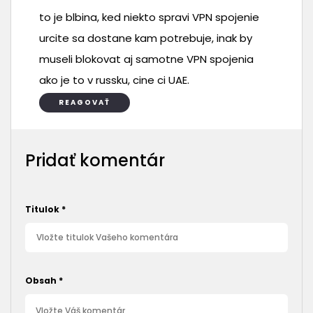
to je blbina, ked niekto spravi VPN spojenie
urcite sa dostane kam potrebuje, inak by
museli blokovat aj samotne VPN spojenia
ako je to v russku, cine ci UAE.
REAGOVAŤ
Pridať komentár
Titulok
*
Obsah
*