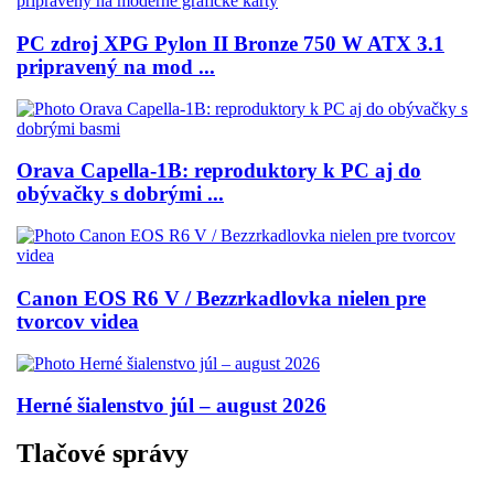
PC zdroj XPG Pylon II Bronze 750 W ATX 3.1
pripravený na mod ...
Orava Capella-1B: reproduktory k PC aj do
obývačky s dobrými ...
Canon EOS R6 V / Bezzrkadlovka nielen pre
tvorcov videa
Herné šialenstvo júl – august 2026
Tlačové správy