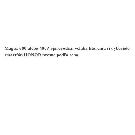
Magic, 600 alebo 400? Sprievodca, vďaka ktorému si vyberiete
smartfón HONOR presne podľa seba