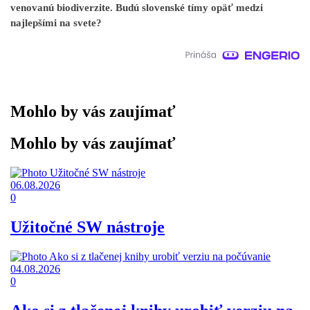
venovanú biodiverzite. Budú slovenské tímy opäť medzi
najlepšími na svete?
Mohlo by vás zaujímať
Mohlo by vás zaujímať
06.08.2026
0
Užitočné SW nástroje
04.08.2026
0