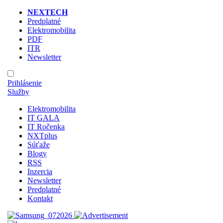
NEXTECH
Predplatné
Elektromobilita
PDF
ITR
Newsletter
Prihlásenie
Služby
Elektromobilita
IT GALA
IT Ročenka
NXTplus
Súťaže
Blogy
RSS
Inzercia
Newsletter
Predplatné
Kontakt