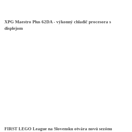
XPG Maestro Plus 62DA - výkonný chladič procesora s
displejom
FIRST LEGO League na Slovensku otvára novú sezónu