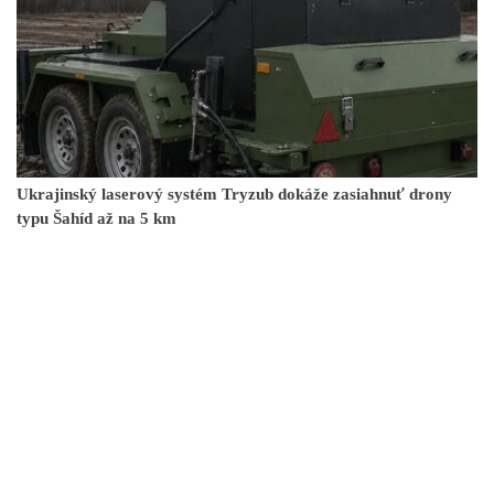
Ukrajinský laserový systém Tryzub dokáže zasiahnuť drony
typu Šahíd až na 5 km