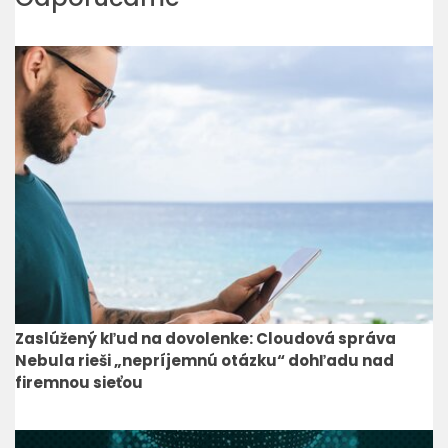
Zaslúžený kľud na dovolenke: Cloudová správa
Nebula rieši „nepríjemnú otázku“ dohľadu nad
firemnou sieťou