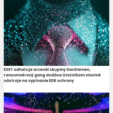
ESET odhaľuje arzenál skupiny Gentlemen,
ransomvérový gang dodáva útočníkom vlastné
nástroje na vypínanie EDR ochrany