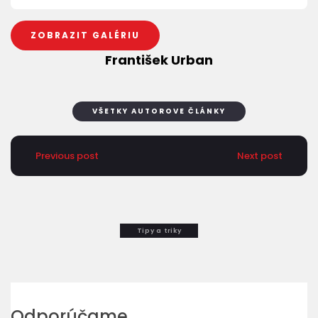
ZOBRAZIT GALÉRIU
František Urban
VŠETKY AUTOROVE ČLÁNKY
Previous post
Next post
Tipy a triky
Odporúčame