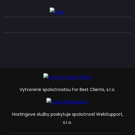
Vytvorené spoločnosťou For Best Clients, s.r.o.
Hostingove služby poskytuje spoločnosť WebSupport,
s.r.o.