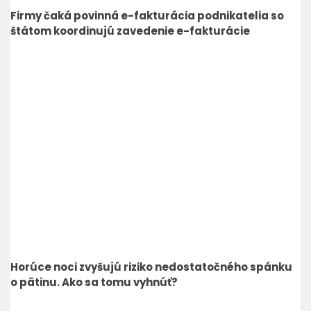
Firmy čaká povinná e-fakturácia podnikatelia so
štátom koordinujú zavedenie e-fakturácie
Horúce noci zvyšujú riziko nedostatočného spánku
o pätinu. Ako sa tomu vyhnúť?