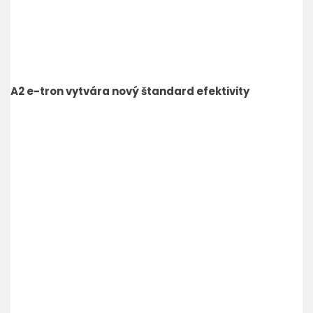
A2 e-tron vytvára nový štandard efektivity