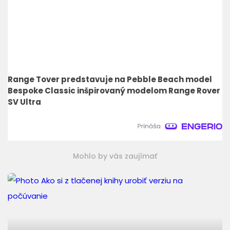
Range Tover predstavuje na Pebble Beach model
Bespoke Classic inšpirovaný modelom Range Rover
SV Ultra
Mohlo by vás zaujímať