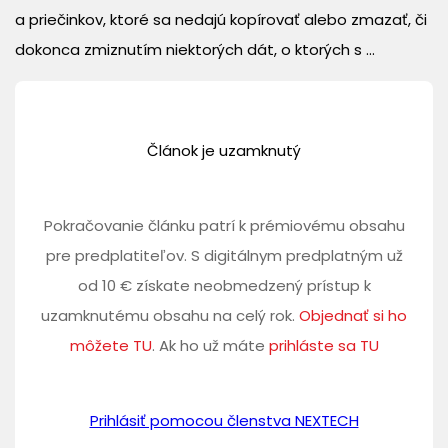
a priečinkov, ktoré sa nedajú kopírovať alebo zmazať, či
dokonca zmiznutím niektorých dát, o ktorých s ...
Článok je uzamknutý
Pokračovanie článku patrí k prémiovému obsahu
pre predplatiteľov. S digitálnym predplatným už
od 10 € získate neobmedzený prístup k
uzamknutému obsahu na celý rok.
Objednať si ho
môžete TU
. Ak ho už máte
prihláste sa TU
Prihlásiť pomocou členstva NEXTECH