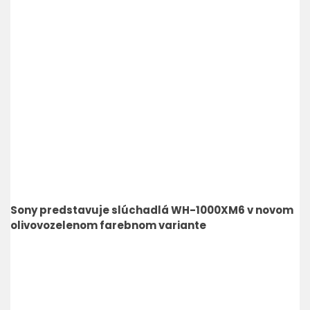
Sony predstavuje slúchadlá WH-1000XM6 v novom
olivovozelenom farebnom variante