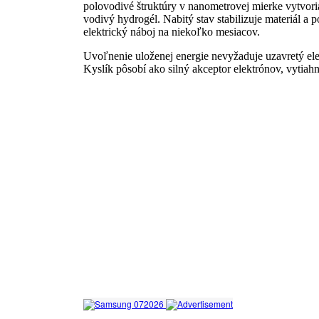
polovodivé štruktúry v nanometrovej mierke vytvoria
vodivý hydrogél. Nabitý stav stabilizuje materiál a
elektrický náboj na niekoľko mesiacov.
Uvoľnenie uloženej energie nevyžaduje uzavretý ele
Kyslík pôsobí ako silný akceptor elektrónov, vytiah