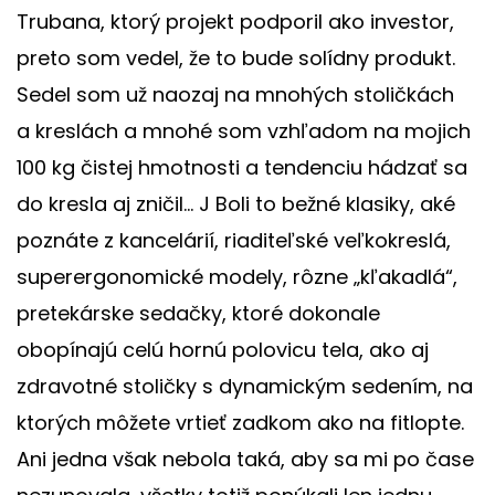
Trubana, ktorý projekt podporil ako investor,
preto som vedel, že to bude solídny produkt.
Sedel som už naozaj na mnohých stoličkách
a kreslách a mnohé som vzhľadom na mojich
100 kg čistej hmotnosti a tendenciu hádzať sa
do kresla aj zničil... J Boli to bežné klasiky, aké
poznáte z kancelárií, riaditeľské veľkokreslá,
superergonomické modely, rôzne „kľakadlá“,
pretekárske sedačky, ktoré dokonale
obopínajú celú hornú polovicu tela, ako aj
zdravotné stoličky s dynamickým sedením, na
ktorých môžete vrtieť zadkom ako na fitlopte.
Ani jedna však nebola taká, aby sa mi po čase