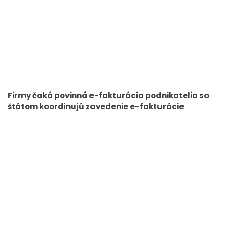
Firmy čaká povinná e-fakturácia podnikatelia so
štátom koordinujú zavedenie e-fakturácie