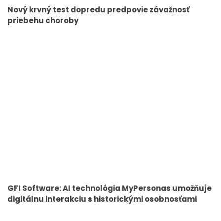
Nový krvný test dopredu predpovie závažnosť
priebehu choroby
GFI Software: AI technológia MyPersonas umožňuje
digitálnu interakciu s historickými osobnosťami