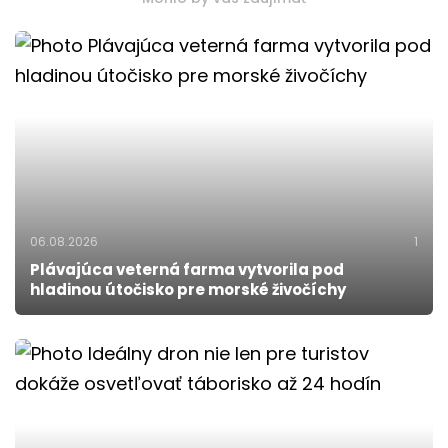
06.08.2026
1
Plávajúca veterná farma vytvorila pod
hladinou útočisko pre morské živočíchy