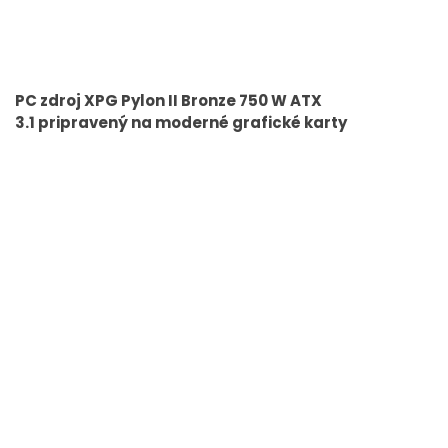
PC zdroj XPG Pylon II Bronze 750 W ATX
3.1 pripravený na moderné grafické karty