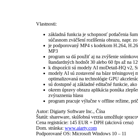
Vlastnosti:
základná funkcia je schopnosť potlačenia šumu
súčasnom zväčšení rozlíšenia obrazu, napr. z
je podporovaný MP4 s kodekom H.264, H.26
MP3
program sa dá použiť aj na zvýšenie snímkov
štandardných hodnôt 30 alebo 60 fps až na 12
k dispozícii sú modely AI moDetail-HQ v2, 
modely AI sú zostavené na báze tréningovej m
optimalizovaná na technológie GPU akcele
sú dostupné aj základné editačné funkcie, ako
okrem úpravy obrazu aplikácia ponúka zlepšen
zvýraznenia hlasu
program pracuje výlučne v offline režime, pr
Autor: Digiarty Software Inc., Čína
Štatút: shareware, skúšobná verzia umožňuje sprac
Cena registrácie: 145 EUR + DPH (akciová cena)
Dom. stránka:
www.aiarty.com
Podporované OS: Microsoft Windows 10 – 11