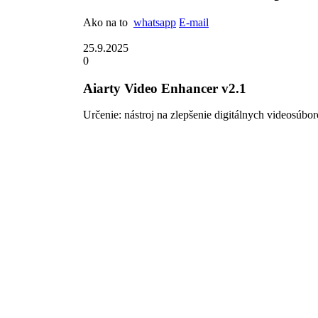
Ako na to
whatsapp
E-mail
25.9.2025
0
Aiarty Video Enhancer v2.1
Určenie: nástroj na zlepšenie digitálnych videosúbor