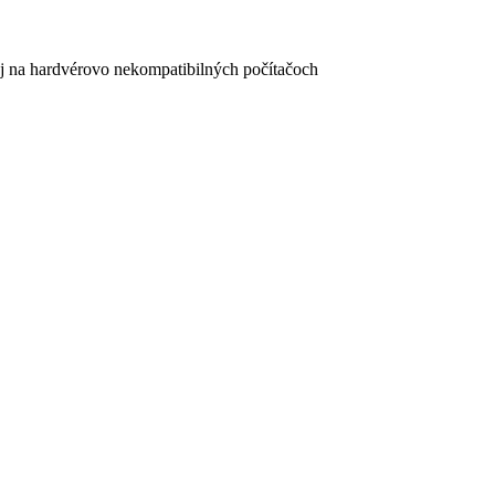
aj na hardvérovo nekompatibilných počítačoch