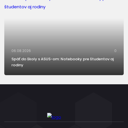
06.08.2026
0
Späť do školy s ASUS-om: Notebooky pre študentov aj
rodiny