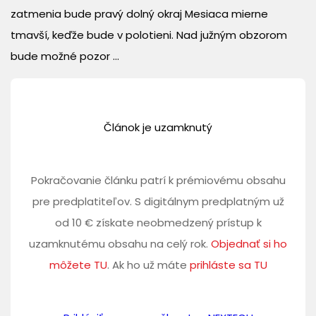
zatmenia bude pravý dolný okraj Mesiaca mierne
tmavší, keďže bude v polotieni. Nad južným obzorom
bude možné pozor ...
Článok je uzamknutý
Pokračovanie článku patrí k prémiovému obsahu
pre predplatiteľov. S digitálnym predplatným už
od 10 € získate neobmedzený prístup k
uzamknutému obsahu na celý rok.
Objednať si ho
môžete TU
. Ak ho už máte
prihláste sa TU