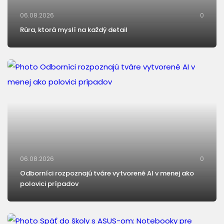
06.08.2026
0
Rúra, ktorá myslí na každý detail
06.08.2026
0
Odborníci rozpoznajú tváre vytvorené AI v menej ako
polovici prípadov