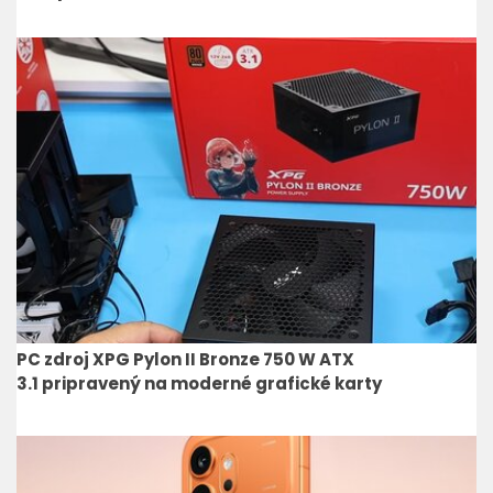
PC zdroj XPG Pylon II Bronze 750 W ATX
3.1 pripravený na moderné grafické karty