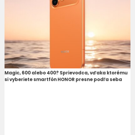
Magic, 600 alebo 400? Sprievodca, vďaka ktorému
si vyberiete smartfón HONOR presne podľa seba