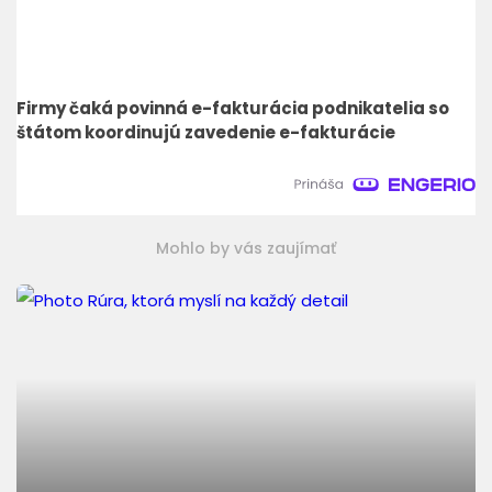
Firmy čaká povinná e-fakturácia podnikatelia so
štátom koordinujú zavedenie e-fakturácie
Mohlo by vás zaujímať