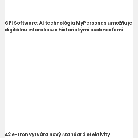
GFI Software: AI technológia MyPersonas umožňuje
digitálnu interakciu s historickými osobnosťami
A2 e-tron vytvára nový štandard efektivity