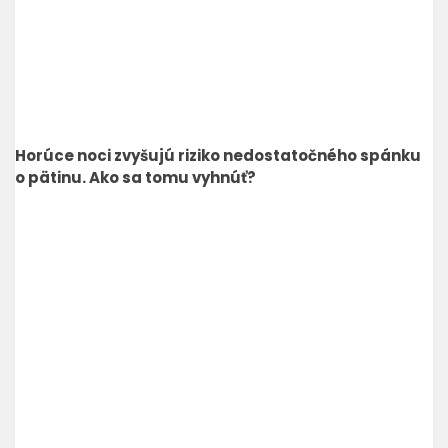
Horúce noci zvyšujú riziko nedostatočného spánku
o pätinu. Ako sa tomu vyhnúť?