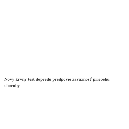
Nový krvný test dopredu predpovie závažnosť priebehu
choroby