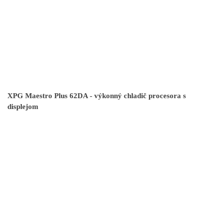
XPG Maestro Plus 62DA - výkonný chladič procesora s
displejom