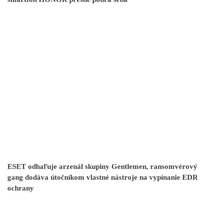
ESET odhaľuje arzenál skupiny Gentlemen, ransomvérový
gang dodáva útočníkom vlastné nástroje na vypínanie EDR
ochrany