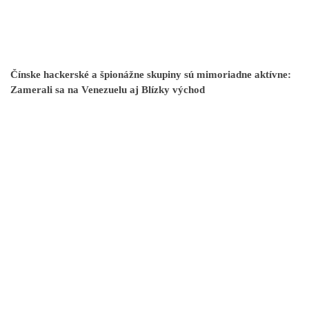
Čínske hackerské a špionážne skupiny sú mimoriadne aktívne:
Zamerali sa na Venezuelu aj Blízky východ