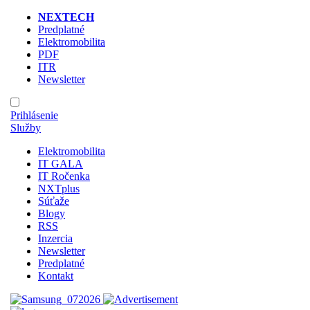
NEXTECH
Predplatné
Elektromobilita
PDF
ITR
Newsletter
Prihlásenie
Služby
Elektromobilita
IT GALA
IT Ročenka
NXTplus
Súťaže
Blogy
RSS
Inzercia
Newsletter
Predplatné
Kontakt