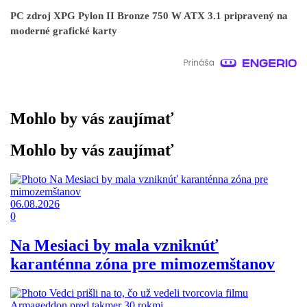
PC zdroj XPG Pylon II Bronze 750 W ATX 3.1 pripravený na
moderné grafické karty
Mohlo by vás zaujímať
Mohlo by vás zaujímať
06.08.2026
0
Na Mesiaci by mala vzniknúť
karanténna zóna pre mimozemštanov