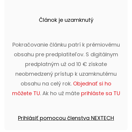
Článok je uzamknutý
Pokračovanie článku patrí k prémiovému
obsahu pre predplatiteľov. S digitálnym
predplatným už od 10 € získate
neobmedzený prístup k uzamknutému
obsahu na celý rok.
Objednať si ho
môžete TU
. Ak ho už máte
prihláste sa TU
Prihlásiť pomocou členstva NEXTECH