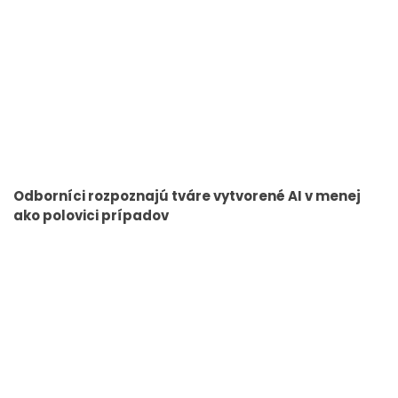
Odborníci rozpoznajú tváre vytvorené AI v menej
ako polovici prípadov