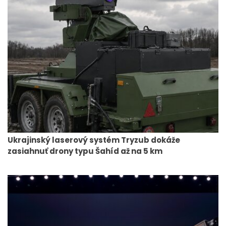
Ukrajinský laserový systém Tryzub dokáže
zasiahnuť drony typu Šahíd až na 5 km