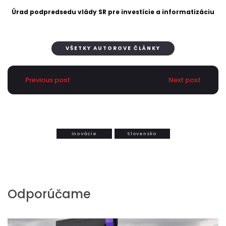
Úrad podpredsedu vlády SR pre investície a informatizáciu
VŠETKY AUTOROVE ČLÁNKY
Previous post
Next post
inovácie
Slovensko
Odporúčame