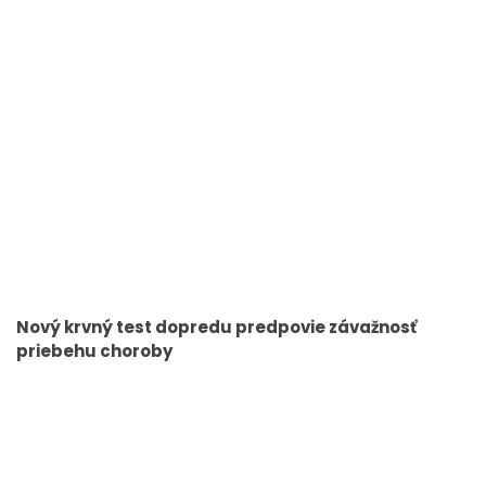
Nový krvný test dopredu predpovie závažnosť
priebehu choroby