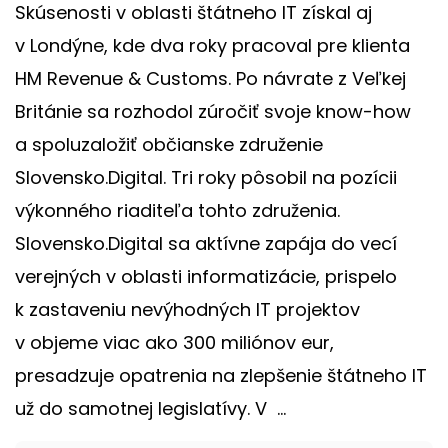
Skúsenosti v oblasti štátneho IT získal aj
v Londýne, kde dva roky pracoval pre klienta
HM Revenue & Customs. Po návrate z Veľkej
Británie sa rozhodol zúročiť svoje know-how
a spoluzaložiť občianske združenie
Slovensko.Digital. Tri roky pôsobil na pozícii
výkonného riaditeľa tohto združenia.
Slovensko.Digital sa aktívne zapája do vecí
verejných v oblasti informatizácie, prispelo
k zastaveniu nevýhodných IT projektov
v objeme viac ako 300 miliónov eur,
presadzuje opatrenia na zlepšenie štátneho IT
už do samotnej legislatívy. V ...