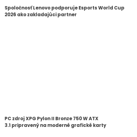
Spoločnosť Lenovo podporuje Esports World Cup
2026 ako zakladajúci partner
PC zdroj XPG Pylon II Bronze 750 W ATX
3.1 pripravený na moderné grafické karty