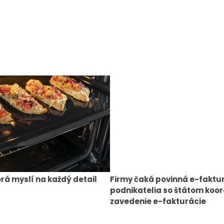
orá myslí na každý detail
Firmy čaká povinná e-faktu
podnikatelia so štátom koor
zavedenie e-fakturácie