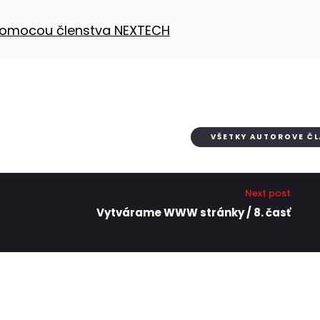
 pomocou členstva NEXTECH
VŠETKY AUTOROVE Č
Next post
Vytvárame WWW stránky / 8. časť