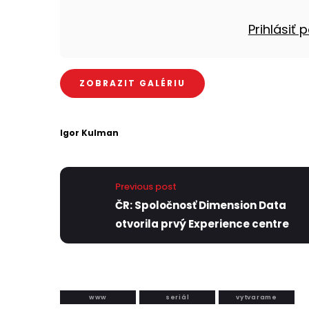
Prihlásiť
ZOBRAZIT GALÉRIU
Igor Kulman
Previous post
ČR: Spoločnosť Dimension Data
otvorila prvý Experience centre
www
seriál
vytvarame