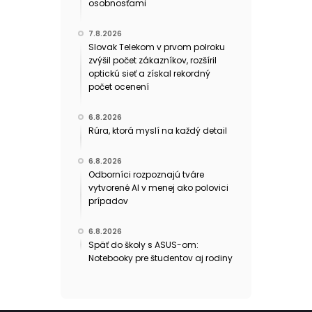
osobnosťami
7.8.2026
Slovak Telekom v prvom polroku
zvýšil počet zákazníkov, rozšíril
optickú sieť a získal rekordný
počet ocenení
6.8.2026
Rúra, ktorá myslí na každý detail
6.8.2026
Odborníci rozpoznajú tváre
vytvorené AI v menej ako polovici
prípadov
6.8.2026
Späť do školy s ASUS-om:
Notebooky pre študentov aj rodiny