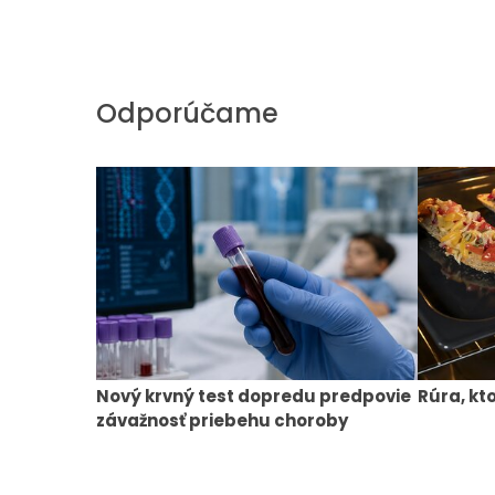
Odporúčame
Nový krvný test dopredu predpovie
Rúra, kt
závažnosť priebehu choroby