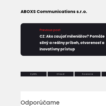
ABOXS Communications s.r.o.
Previous post
CZ: Ako zaujať mileniálov? Pomôže
silný a reálny príbeh, otvorenosť a
inovatívny prístup
ZyXEL
Cloud
licencia
Odporúčame