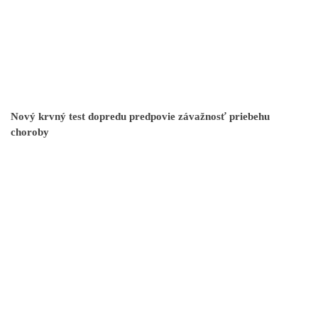
Nový krvný test dopredu predpovie závažnosť priebehu
choroby