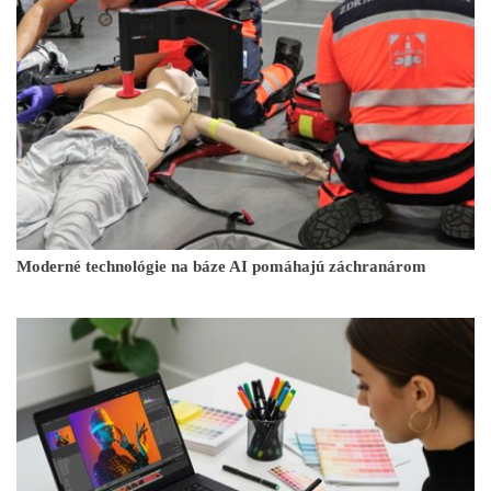
Moderné technológie na báze AI pomáhajú záchranárom