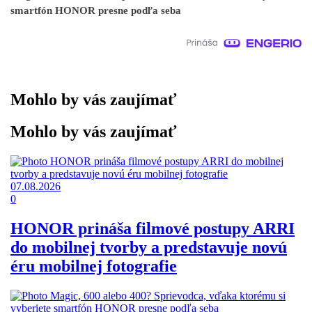
smartfón HONOR presne podľa seba
Mohlo by vás zaujímať
Mohlo by vás zaujímať
07.08.2026
0
HONOR prináša filmové postupy ARRI
do mobilnej tvorby a predstavuje novú
éru mobilnej fotografie