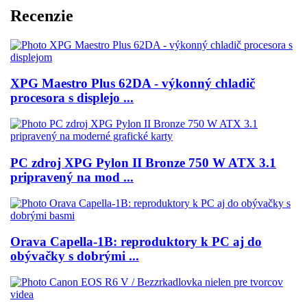
Recenzie
XPG Maestro Plus 62DA - výkonný chladič
procesora s displejo ...
PC zdroj XPG Pylon II Bronze 750 W ATX 3.1
pripravený na mod ...
Orava Capella-1B: reproduktory k PC aj do
obývačky s dobrými ...