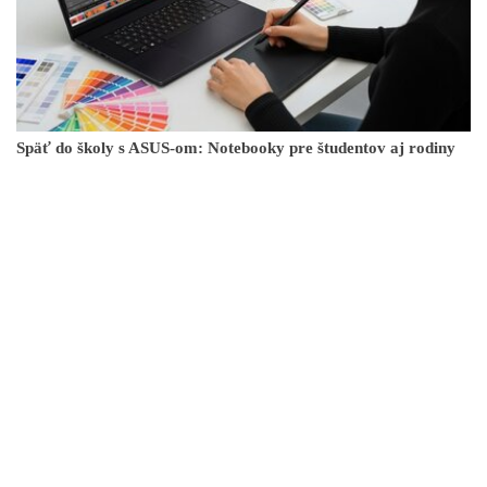
Späť do školy s ASUS-om: Notebooky pre študentov aj rodiny