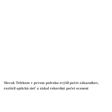
Slovak Telekom v prvom polroku zvýšil počet zákazníkov,
rozšíril optickú sieť a získal rekordný počet ocenení