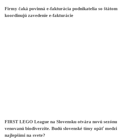
Firmy čaká povinná e-fakturácia podnikatelia so štátom
koordinujú zavedenie e-fakturácie
FIRST LEGO League na Slovensku otvára novú sezónu
venovanú biodiverzite. Budú slovenské tímy opäť medzi
najlepšími na svete?