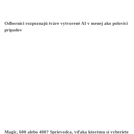
Odborníci rozpoznajú tváre vytvorené AI v menej ako polovici
prípadov
Magic, 600 alebo 400? Sprievodca, vďaka ktorému si vyberiete