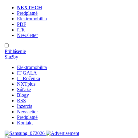
NEXTECH
Predplatné
Elektromobilita
PDF
ITR
Newsletter
Prihlásenie
Služby
Elektromobilita
IT GALA
IT Ročenka
NXTplus
Súťaže
Blogy
RSS
Inzercia
Newsletter
Predplatné
Kontakt