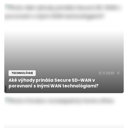
12.11.2020
0
TECHNOLÓGIE
Aké výhody prináša Secure SD-WAN v
porovnaní s inými WAN technológiami?
)