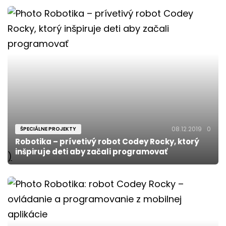
08.12.2019
0
ŠPECIÁLNE PROJEKTY
Robotika – prívetivý robot Codey Rocky, ktorý
inšpiruje deti aby začali programovať
)