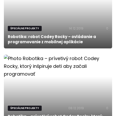
14.12.2019
0
ŠPECIÁLNE PROJEKTY
Robotika: robot Codey Rocky – ovládanie a
programovanie z mobilnej aplikácie
08.12.2019
0
ŠPECIÁLNE PROJEKTY