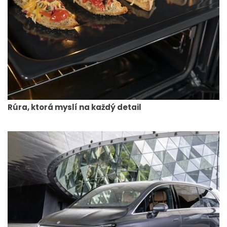
Rúra, ktorá myslí na každý detail