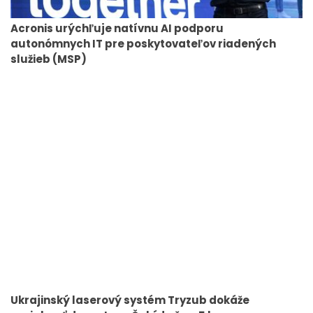
Acronis urýchľuje natívnu AI podporu
autonómnych IT pre poskytovateľov riadených
služieb (MSP)
Ukrajinský laserový systém Tryzub dokáže