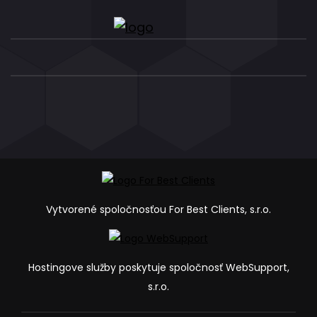
Vytvorené spoločnosťou For Best Clients, s.r.o.
Hostingove služby poskytuje spoločnosť WebSupport,
s.r.o.