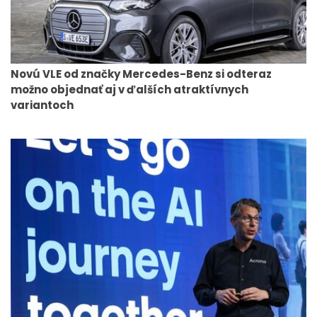
Novú VLE od značky Mercedes-Benz si odteraz
možno objednať aj v ďalších atraktívnych
variantoch