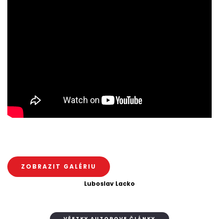
ZOBRAZIT GALÉRIU
Luboslav Lacko
VŠETKY AUTOROVE ČLÁNKY