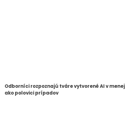
Odborníci rozpoznajú tváre vytvorené AI v menej
ako polovici prípadov