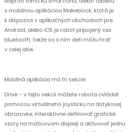
Naproti tomu ku smartfónu, alebo tabletu
s mobilnou aplikáciou Makeblock, ktorá je
k dispozícii v aplikačných obchodoch pre
Android, alebo iOS je robot pripojený cez
bluetooth, takže sa s ním deti môžu hrať
v celej izbe.
Mobilná aplikácia má tri sekcie:
Drive – v tejto sekcii môžete robota ovládať
pomocou virtuálneho joysticku na dotykovej
obrazovke, interaktívne definovať grafické
vzory na maticovom displeji a aktivovať jednu