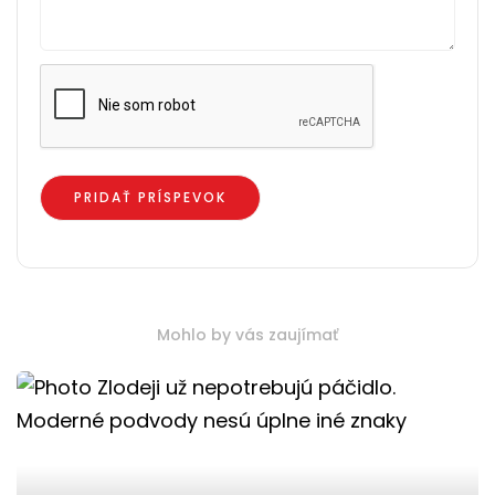
Mohlo by vás zaujímať