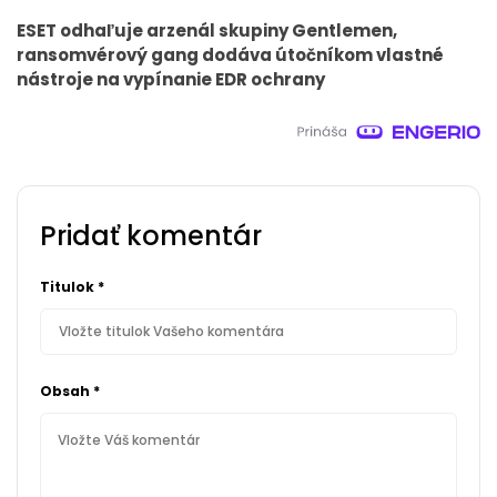
ESET odhaľuje arzenál skupiny Gentlemen,
ransomvérový gang dodáva útočníkom vlastné
nástroje na vypínanie EDR ochrany
Pridať komentár
Titulok
*
Obsah
*