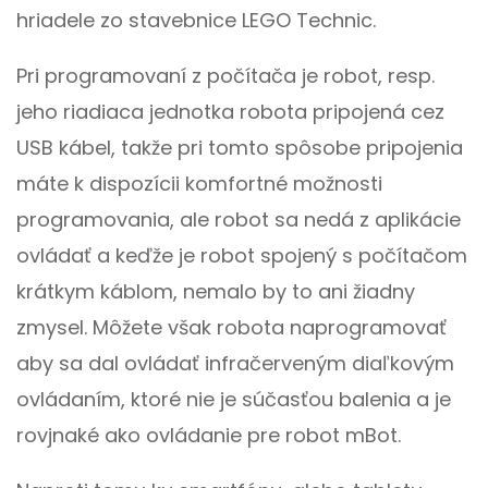
hriadele zo stavebnice LEGO Technic.
Pri programovaní z počítača je robot, resp.
jeho riadiaca jednotka robota pripojená cez
USB kábel, takže pri tomto spôsobe pripojenia
máte k dispozícii komfortné možnosti
programovania, ale robot sa nedá z aplikácie
ovládať a keďže je robot spojený s počítačom
krátkym káblom, nemalo by to ani žiadny
zmysel. Môžete však robota naprogramovať
aby sa dal ovládať infračerveným diaľkovým
ovládaním, ktoré nie je súčasťou balenia a je
rovjnaké ako ovládanie pre robot mBot.