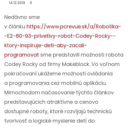
14.12.2019
0
Nedávno sme
v článku
https://www.pcrevue.sk/a/Robotika-
-E2-80-93-privetivy-robot-Codey-Rocky--
ktory-inspiruje-deti-aby-zacali-
programovat
sme predstavili možnosti robota
Codey Rocky od firmy Makeblock. Vo voľnom
pokračovaní ukážeme možnosti ovládania
a programovania cez mobilnú aplikáciu.
Mimochodom načasovanie týchto článkov
predstavujúcich atraktívne a cenovo
dostupné roboty, ktoré rozvíjajú technickú
tvorivosť a logické myslenie detí do