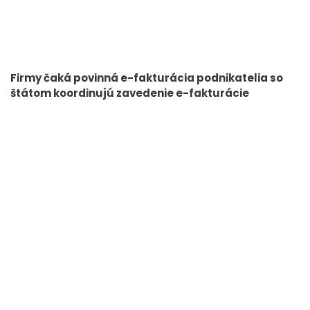
Firmy čaká povinná e-fakturácia podnikatelia so
štátom koordinujú zavedenie e-fakturácie