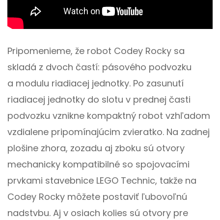
Pripomenieme, že robot Codey Rocky sa
skladá z dvoch častí: pásového podvozku
a modulu riadiacej jednotky. Po zasunutí
riadiacej jednotky do slotu v prednej časti
podvozku vznikne kompaktný robot vzhľadom
vzdialene pripomínajúcim zvieratko. Na zadnej
plošine zhora, zozadu aj zboku sú otvory
mechanicky kompatibilné so spojovacími
prvkami stavebnice LEGO Technic, takže na
Codey Rocky môžete postaviť ľubovoľnú
nadstvbu. Aj v osiach kolies sú otvory pre