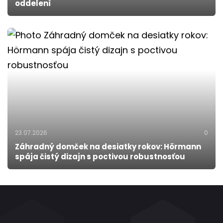
oddelení
23.07.2026
0
Záhradný domček na desiatky rokov: Hörmann
spája čistý dizajn s poctivou robustnosťou