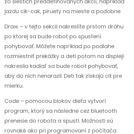
zo šiestich preddefinovaných akcií, napríklad
jazdu cik-cak, piruety na mieste a podobne
Draw – v tejto sekcii nakreslíte prstom dráhu
po ktorej sa bude robot po spustení
pohybovať. Môžete napríklad po podlahe
rozmiestniť prekážky a deti potom na displeji
nakreslia kadiaľ sa bude robot pohybovať,
aby do nich nenarazil. Deti tak získajú cit pre
mierku.
Code – pomocou blokov dieťa vytvorí
program, ktorý sa následne cez bluetooth
prenesie do robota a spustí. Možnosti sú
rovnaké ako pri programovaní z počítača