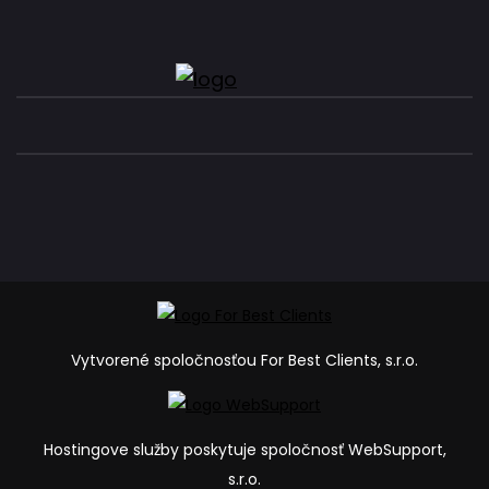
Vytvorené spoločnosťou For Best Clients, s.r.o.
Hostingove služby poskytuje spoločnosť WebSupport,
s.r.o.