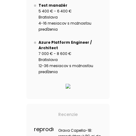
Test manažér
5 400 € - 6 400 €
Bratislava
4-16 mesiacov s možnosťou
predĺženia
Azure Platform Engineer /
Architect
7 000 € - 8 600 €
Bratislava
12-36 mesiacov s možnosťou
predĺženia
Recenzie
Orava Capella-1B: