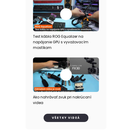
Test kábla ROG Equalizer na
napájanie GPU s vyvažovacím
mostíkom
Ako nahrávať zvuk pri nakrúcaní
videa
VŠETKY VIDEÁ