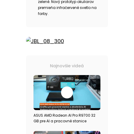
zelené. Nový prototyp okuliarov
premieňa infračervené svetlo na
farby.
Najnovšie videá
ASUS AMD Radeon AI Pro R9700 32
GB pre AI a pracovné stanice