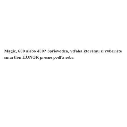
Magic, 600 alebo 400? Sprievodca, vďaka ktorému si vyberiete
smartfón HONOR presne podľa seba