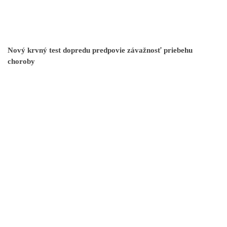
Nový krvný test dopredu predpovie závažnosť priebehu
choroby