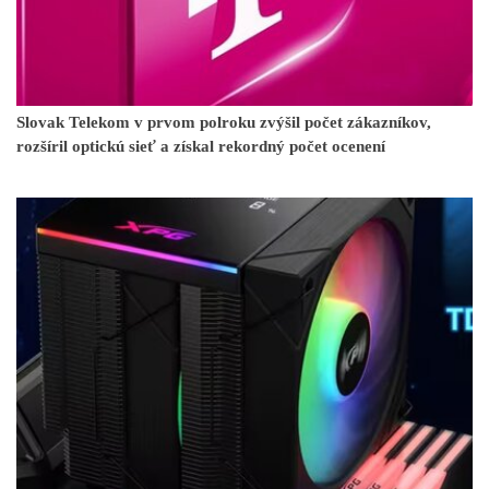
Slovak Telekom v prvom polroku zvýšil počet zákazníkov,
rozšíril optickú sieť a získal rekordný počet ocenení