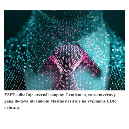
ESET odhaľuje arzenál skupiny Gentlemen, ransomvérový
gang dodáva útočníkom vlastné nástroje na vypínanie EDR
ochrany