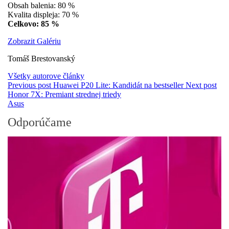
Obsah balenia: 80 %
Kvalita displeja: 70 %
Celkovo: 85 %
Zobrazit Galériu
Tomáš Brestovanský
Všetky autorove články
Previous post
Huawei P20 Lite: Kandidát na bestseller
Next post
Honor 7X: Premiant strednej triedy
Asus
Odporúčame