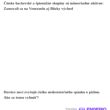
Čínske hackerské a špionážne skupiny sú mimoriadne aktívne:
Zamerali sa na Venezuelu aj Blízky východ
Horúce noci zvyšujú riziko nedostatočného spánku o pätinu.
Ako sa tomu vyhnúť?