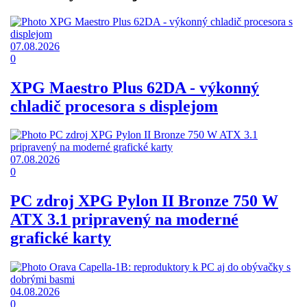
07.08.2026
0
XPG Maestro Plus 62DA - výkonný
chladič procesora s displejom
07.08.2026
0
PC zdroj XPG Pylon II Bronze 750 W
ATX 3.1 pripravený na moderné
grafické karty
04.08.2026
0