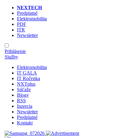
NEXTECH
Predplatné
Elektromobilita
PDF
ITR
Newsletter
Prihlásenie
Služby
Elektromobilita
IT GALA
IT Ročenka
NXTplus
Súťaže
Blogy
RSS
Inzercia
Newsletter
Predplatné
Kontakt