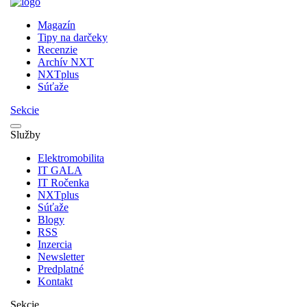
Magazín
Tipy na darčeky
Recenzie
Archív NXT
NXTplus
Súťaže
Sekcie
Služby
Elektromobilita
IT GALA
IT Ročenka
NXTplus
Súťaže
Blogy
RSS
Inzercia
Newsletter
Predplatné
Kontakt
Sekcie