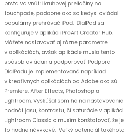
prsta vo vnútri kruhovej preliačiny na
touchpade, podobne ako sa kedysi ovládal
populárny prehrávač iPod. DialPad sa
konfiguruje v aplikácii ProArt Creator Hub.
Môžete nastavovať aj rôzne parametre
v aplikáciách, avšak aplikácie musia tento
spôsob ovládania podporovať. Podpora
DialPadu je implementovaná napríklad
v kreatívnych aplikáciách od Adobe ako sú
Premiere, After Effects, Photoshop a
Lightroom. Vyskúšal som ho na nastavovanie
hodnôt jasu, kontrastu, či saturácie v aplikácii
Lightroom Classic a musím konštatovať, že je
to hodne návykové. Veľký potenciál takéhoto