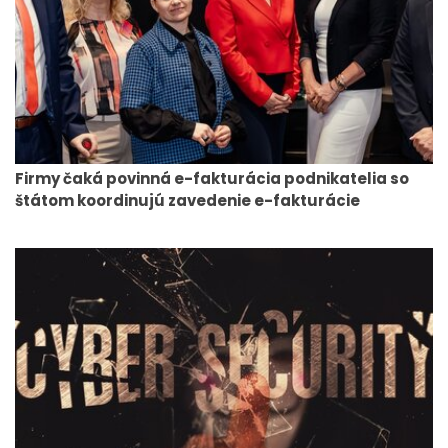
Firmy čaká povinná e-fakturácia podnikatelia so
štátom koordinujú zavedenie e-fakturácie