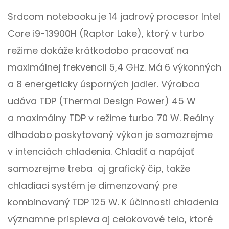
Srdcom notebooku je 14 jadrový procesor Intel
Core i9-13900H (Raptor Lake), ktorý v turbo
režime dokáže krátkodobo pracovať na
maximálnej frekvencii 5,4 GHz. Má 6 výkonných
a 8 energeticky úsporných jadier. Výrobca
udáva TDP (Thermal Design Power) 45 W
a maximálny TDP v režime turbo 70 W. Reálny
dlhodobo poskytovaný výkon je samozrejme
v intenciách chladenia. Chladiť a napájať
samozrejme treba aj grafický čip, takže
chladiaci systém je dimenzovaný pre
kombinovaný TDP 125 W. K účinnosti chladenia
významne prispieva aj celokovové telo, ktoré