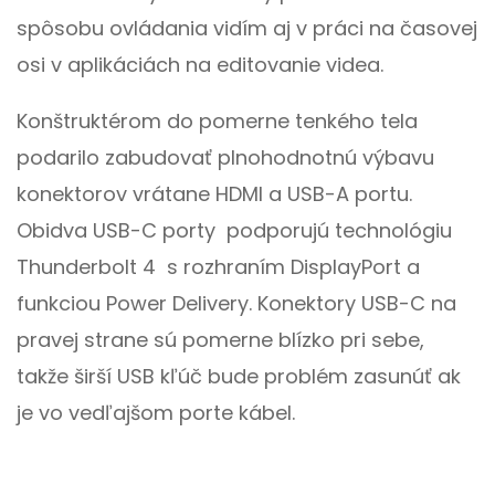
spôsobu ovládania vidím aj v práci na časovej
osi v aplikáciách na editovanie videa.
Konštruktérom do pomerne tenkého tela
podarilo zabudovať plnohodnotnú výbavu
konektorov vrátane HDMI a USB-A portu.
Obidva USB-C porty podporujú technológiu
Thunderbolt 4 s rozhraním DisplayPort a
funkciou Power Delivery. Konektory USB-C na
pravej strane sú pomerne blízko pri sebe,
takže širší USB kľúč bude problém zasunúť ak
je vo vedľajšom porte kábel.