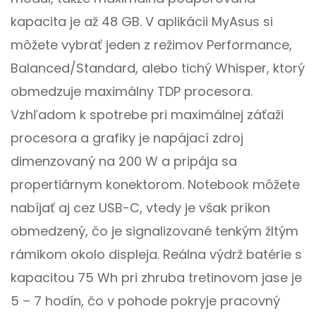
kapacita je až 48 GB. V aplikácii MyAsus si
môžete vybrať jeden z režimov Performance,
Balanced/Standard, alebo tichý Whisper, ktorý
obmedzuje maximálny TDP procesora.
Vzhľadom k spotrebe pri maximálnej záťaži
procesora a grafiky je napájací zdroj
dimenzovaný na 200 W a pripája sa
propertiárnym konektorom. Notebook môžete
nabíjať aj cez USB-C, vtedy je však príkon
obmedzený, čo je signalizované tenkým žltým
rámikom okolo displeja. Reálna výdrž batérie s
kapacitou 75 Wh pri zhruba tretinovom jase je
5 – 7 hodín, čo v pohode pokryje pracovný