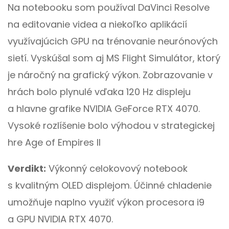
Na notebooku som používal DaVinci Resolve
na editovanie videa a niekoľko aplikácií
využívajúcich GPU na trénovanie neurónových
sietí. Vyskúšal som aj MS Flight Simulátor, ktorý
je náročný na grafický výkon. Zobrazovanie v
hrách bolo plynulé vďaka 120 Hz displeju
a hlavne grafike NVIDIA GeForce RTX 4070.
Vysoké rozlíšenie bolo výhodou v strategickej
hre Age of Empires II
Verdikt:
Výkonný celokovový notebook
s kvalitným OLED displejom. Účinné chladenie
umožňuje naplno využiť výkon procesora i9
a GPU NVIDIA RTX 4070.