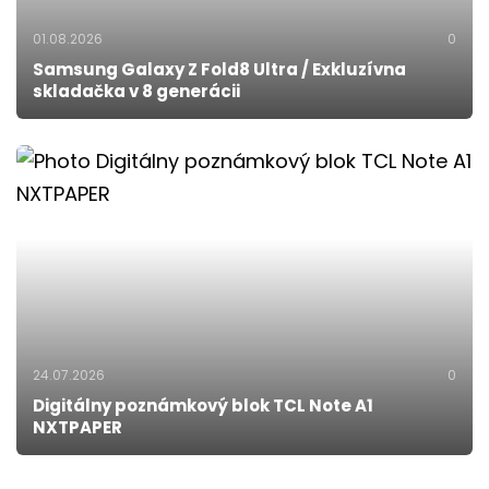
01.08.2026
0
Samsung Galaxy Z Fold8 Ultra / Exkluzívna
skladačka v 8 generácii
24.07.2026
0
Digitálny poznámkový blok TCL Note A1
NXTPAPER