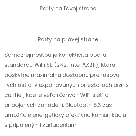
Porty na ľavej strane
Porty na pravej strane
Samozrejmosťou je konektivita podľa
štandardu WiFi 6E (2×2, Intel AX211), ktorá
poskytne maximálnu dostupnú prenosovú
rýchlosť aj v exponovaných priestoroch biznis
centier, kde je veľa rôznych WiFi sietí a
pripojených zariadení. Bluetooth 5.3 zas
umožňuje energeticky efektívnu komunikáciu
s pripojenými zariadeniam.