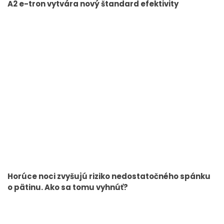
A2 e-tron vytvára nový štandard efektivity
Horúce noci zvyšujú riziko nedostatočného spánku
o pätinu. Ako sa tomu vyhnúť?