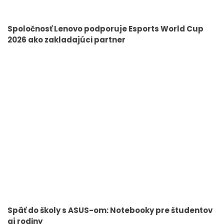
Spoločnosť Lenovo podporuje Esports World Cup
2026 ako zakladajúci partner
Späť do školy s ASUS-om: Notebooky pre študentov
aj rodiny