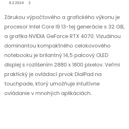
9.2.2024
2
Zárukou výpočtového a grafického výkonu je
procesor Intel Core i9 13-tej generácie s 32 GB,
a grafika NVIDIA GeForce RTX 4070. Vizuálnou
dominantou kompaktného celokovového
notebooku je brilantný 14,5 palcový OLED
displej s rozlíšením 2880 x 1800 pixelov. Veľmi
praktický je ovládací prvok DialPad na
touchpade, ktorý umožňuje intuitívne
ovládanie v mnohých aplikáciách.