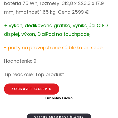
batéria 75 Wh; rozmery 312,8 x 223,3 x 17,9
mm, hmotnosť 1,65 kg; Cena 2599 €
+ výkon, dedikovaná grafika, vynikajúci OLED
displej, výkon, DialPad na touchpade,
- porty na pravej strane sú blízko pri sebe
Hodnotenie: 9
Tip redakcie: Top produkt
ZOBRAZIT GALÉRIU
Luboslav Lacko
VŠETKY AUTOROVE ČLÁNKY