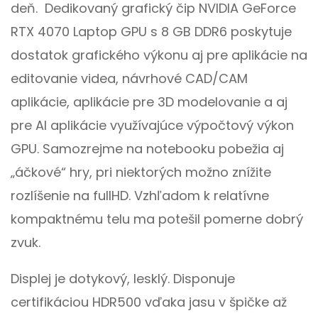
deň. Dedikovaný grafický čip NVIDIA GeForce
RTX 4070 Laptop GPU s 8 GB DDR6 poskytuje
dostatok grafického výkonu aj pre aplikácie na
editovanie videa, návrhové CAD/CAM
aplikácie, aplikácie pre 3D modelovanie a aj
pre AI aplikácie využívajúce výpočtový výkon
GPU. Samozrejme na notebooku pobežia aj
„áčkové“ hry, pri niektorých možno znížite
rozlíšenie na fullHD. Vzhľadom k relatívne
kompaktnému telu ma potešil pomerne dobrý
zvuk.
Displej je dotykový, lesklý. Disponuje
certifikáciou HDR500 vďaka jasu v špičke až