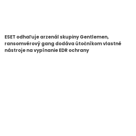
ESET odhaľuje arzenál skupiny Gentlemen,
ransomvérový gang dodáva útočníkom vlastné
nástroje na vypínanie EDR ochrany