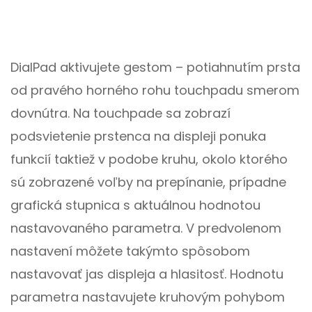
DialPad aktivujete gestom – potiahnutím prsta
od pravého horného rohu touchpadu smerom
dovnútra. Na touchpade sa zobrazí
podsvietenie prstenca na displeji ponuka
funkcií taktiež v podobe kruhu, okolo ktorého
sú zobrazené voľby na prepínanie, prípadne
grafická stupnica s aktuálnou hodnotou
nastavovaného parametra. V predvolenom
nastavení môžete takýmto spôsobom
nastavovať jas displeja a hlasitosť. Hodnotu
parametra nastavujete kruhovým pohybom