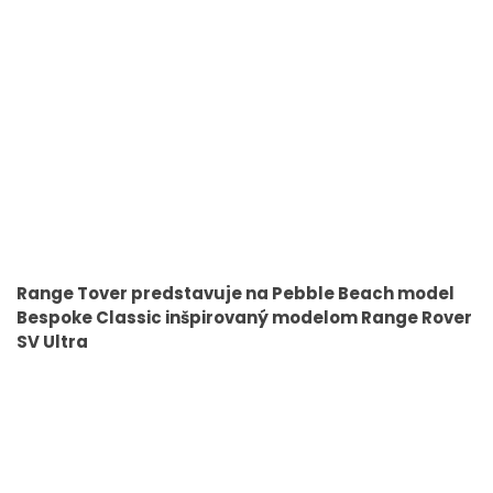
Range Tover predstavuje na Pebble Beach model
Bespoke Classic inšpirovaný modelom Range Rover
SV Ultra