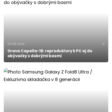
04.08.2026
0
Orava Capella-1B: reproduktory k PC aj do
obývačky s dobrými basmi