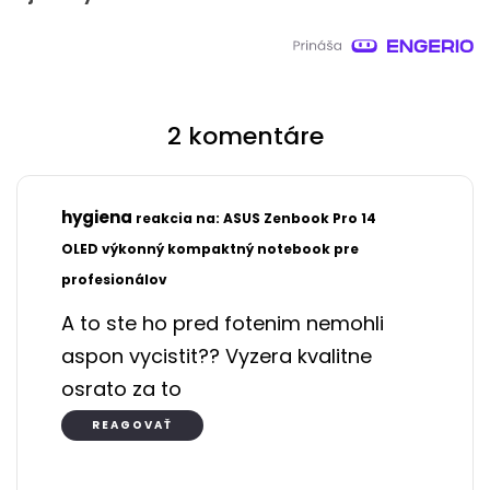
2 komentáre
hygiena
reakcia na: ASUS Zenbook Pro 14
8.1.2024
OLED výkonný kompaktný notebook pre
23:01
profesionálov
A to ste ho pred fotenim nemohli
aspon vycistit?? Vyzera kvalitne
osrato za to
REAGOVAŤ