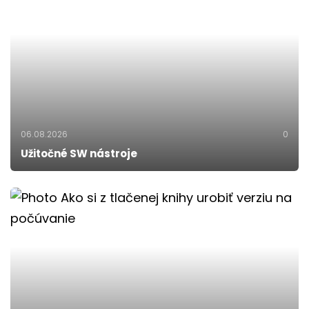
06.08.2026
0
Užitočné SW nástroje