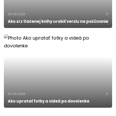
04.08.2026
0
Ako si z tlačenej knihy urobiť verziu na počúvanie
04.08.2026
0
Ako upratať fotky a videá po dovolenke