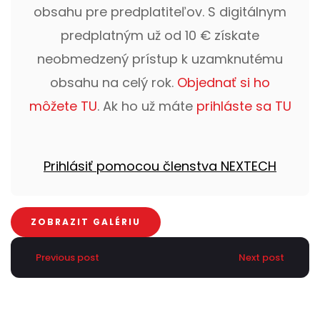
obsahu pre predplatiteľov. S digitálnym
predplatným už od 10 € získate
neobmedzený prístup k uzamknutému
obsahu na celý rok.
Objednať si ho
môžete TU
. Ak ho už máte
prihláste sa TU
Prihlásiť pomocou členstva NEXTECH
ZOBRAZIT GALÉRIU
Previous post
Next post