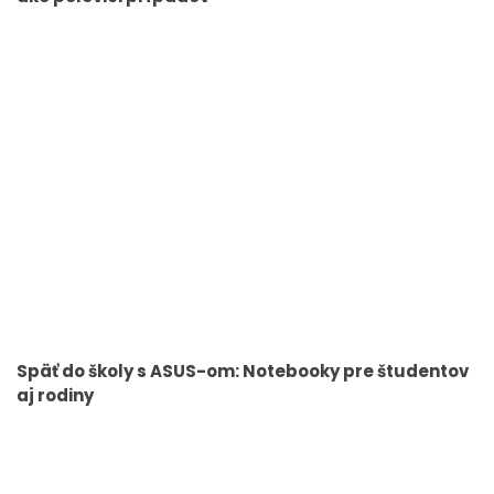
Späť do školy s ASUS-om: Notebooky pre študentov
aj rodiny