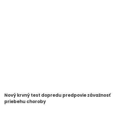
Nový krvný test dopredu predpovie závažnosť
priebehu choroby