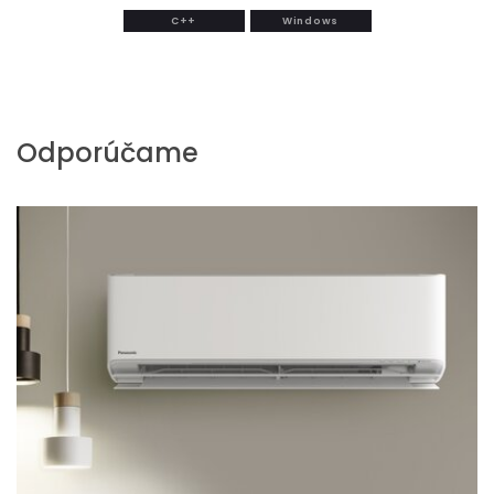
C++
Windows
Odporúčame