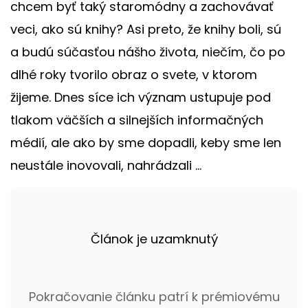
chcem byť taký staromódny a zachovávať
veci, ako sú knihy? Asi preto, že knihy boli, sú
a budú súčasťou nášho života, niečím, čo po
dlhé roky tvorilo obraz o svete, v ktorom
žijeme. Dnes síce ich význam ustupuje pod
tlakom väčších a silnejších informačných
médií, ale ako by sme dopadli, keby sme len
neustále inovovali, nahrádzali ...
Článok je uzamknutý
Pokračovanie článku patrí k prémiovému