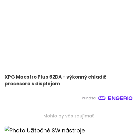
XPG Maestro Plus 62DA - výkonný chladič
procesora s displejom
Mohlo by vás zaujímať