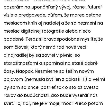
pozerám na uponáhľaný vývoj, rôzne „future“
vízie a predpovede, dúfam, že marec ostane
mesiacom kníh aj naďalej a že sa nezmení na
mesiac digitálnej fotografie alebo niečo
podobné. Teraz si pravdepodobne myslíte, že
som človek, ktorý nemá rád nové veci
a najradšej by sa zavrel v pivnici so
starožitnosťami a spomínal na staré dobré
časy. Naopak. Nesmierne sa teším novým
objavom (nemusia byť len z oblasti IT) a veľmi
by som sa chcel pozrieť tak o sto až dvesto
rokov do budúcnosti, ako bude vyzerať náš
svet. To, žiaľ, nie je v mojej moci. Prečo potom