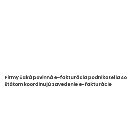
Firmy čaká povinná e-fakturácia podnikatelia so
štátom koordinujú zavedenie e-fakturácie