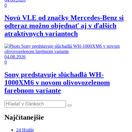
0
Novú VLE od značky Mercedes-Benz si
odteraz možno objednať aj v ďalších
atraktívnych variantoch
04.08.2026
0
Sony predstavuje slúchadlá WH-
1000XM6 v novom olivovozelenom
farebnom variante
Najčítanejšie
24 Hodín