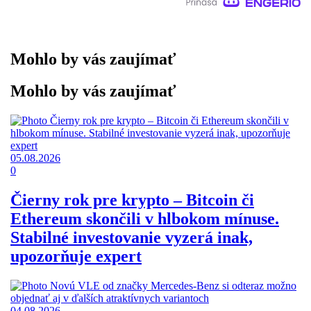
Mohlo by vás zaujímať
Mohlo by vás zaujímať
05.08.2026
0
Čierny rok pre krypto – Bitcoin či
Ethereum skončili v hlbokom mínuse.
Stabilné investovanie vyzerá inak,
upozorňuje expert
04.08.2026