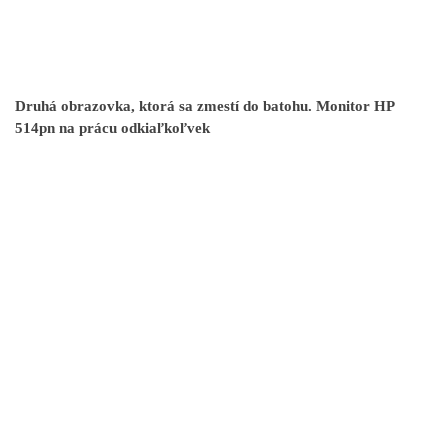
Druhá obrazovka, ktorá sa zmestí do batohu. Monitor HP
514pn na prácu odkiaľkoľvek