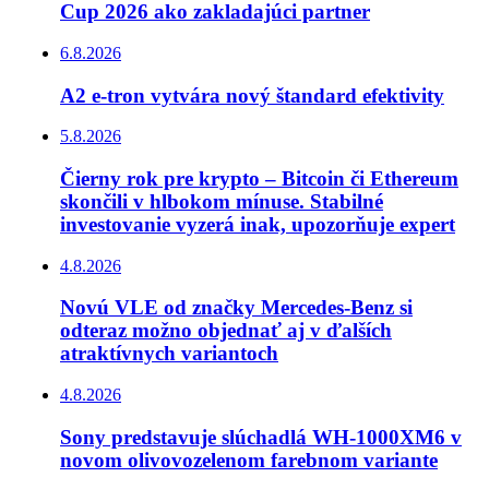
Cup 2026 ako zakladajúci partner
6.8.2026
A2 e-tron vytvára nový štandard efektivity
5.8.2026
Čierny rok pre krypto – Bitcoin či Ethereum
skončili v hlbokom mínuse. Stabilné
investovanie vyzerá inak, upozorňuje expert
4.8.2026
Novú VLE od značky Mercedes-Benz si
odteraz možno objednať aj v ďalších
atraktívnych variantoch
4.8.2026
Sony predstavuje slúchadlá WH-1000XM6 v
novom olivovozelenom farebnom variante