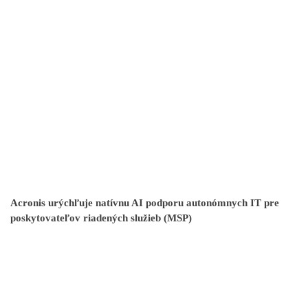
Acronis urýchľuje natívnu AI podporu autonómnych IT pre
poskytovateľov riadených služieb (MSP)