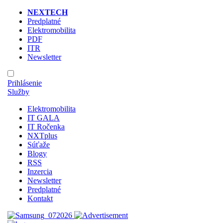
NEXTECH
Predplatné
Elektromobilita
PDF
ITR
Newsletter
Prihlásenie
Služby
Elektromobilita
IT GALA
IT Ročenka
NXTplus
Súťaže
Blogy
RSS
Inzercia
Newsletter
Predplatné
Kontakt