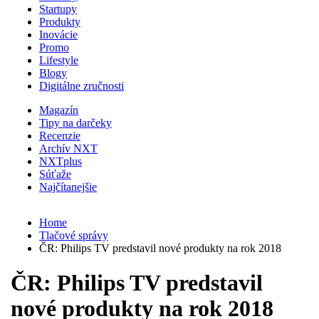
Startupy
Produkty
Inovácie
Promo
Lifestyle
Blogy
Digitálne zručnosti
Magazín
Tipy na darčeky
Recenzie
Archív NXT
NXTplus
Súťaže
Najčítanejšie
Home
Tlačové správy
ČR: Philips TV predstavil nové produkty na rok 2018
ČR: Philips TV predstavil
nové produkty na rok 2018