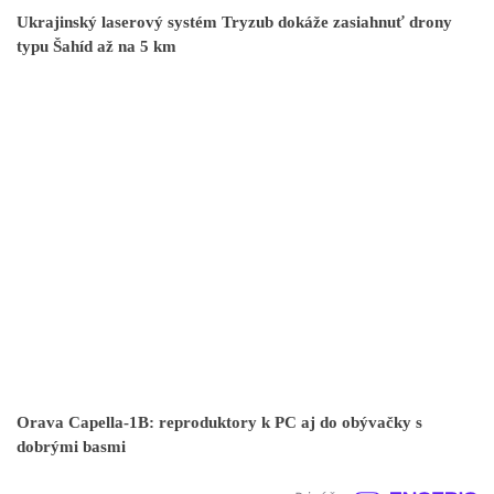
Ukrajinský laserový systém Tryzub dokáže zasiahnuť drony
typu Šahíd až na 5 km
Orava Capella-1B: reproduktory k PC aj do obývačky s
dobrými basmi