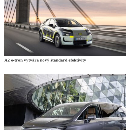
A2 e-tron vytvára nový štandard efektivity