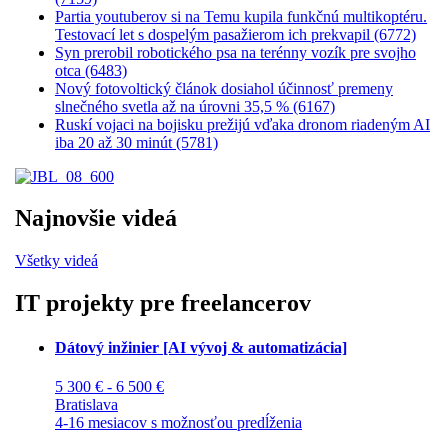
Partia youtuberov si na Temu kupila funkčnú multikoptéru.
Testovací let s dospelým pasažierom ich prekvapil (6772)
Syn prerobil robotického psa na terénny vozík pre svojho
otca (6483)
Nový fotovoltický článok dosiahol účinnosť premeny
slnečného svetla až na úrovni 35,5 % (6167)
Ruskí vojaci na bojisku prežijú vďaka dronom riadeným AI
iba 20 až 30 minút (5781)
Najnovšie videá
Všetky videá
IT projekty pre freelancerov
Dátový inžinier [AI vývoj & automatizácia]
5 300 € - 6 500 €
Bratislava
4-16 mesiacov s možnosťou predĺženia