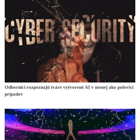
Odborníci rozpoznajú tváre vytvorené AI v menej ako polovici
prípadov