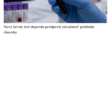
Nový krvný test dopredu predpovie závažnosť priebehu
choroby