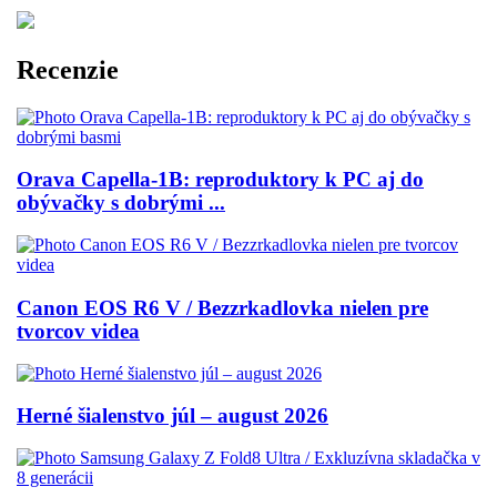
Recenzie
Orava Capella-1B: reproduktory k PC aj do
obývačky s dobrými ...
Canon EOS R6 V / Bezzrkadlovka nielen pre
tvorcov videa
Herné šialenstvo júl – august 2026