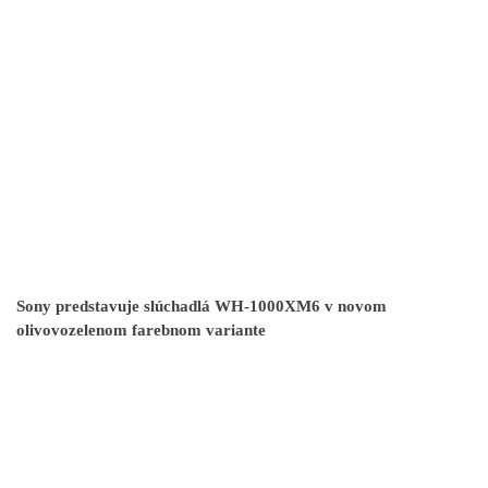
Sony predstavuje slúchadlá WH-1000XM6 v novom
olivovozelenom farebnom variante