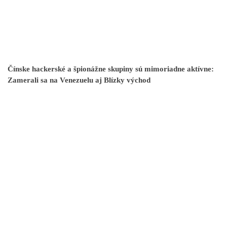
Čínske hackerské a špionážne skupiny sú mimoriadne aktívne:
Zamerali sa na Venezuelu aj Blízky východ