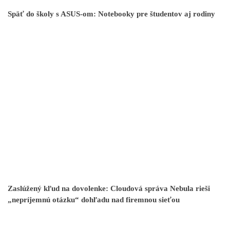
Späť do školy s ASUS-om: Notebooky pre študentov aj rodiny
Zaslúžený kľud na dovolenke: Cloudová správa Nebula rieši
„nepríjemnú otázku“ dohľadu nad firemnou sieťou