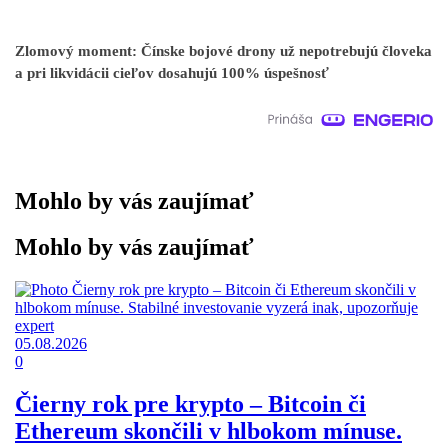
Zlomový moment: Čínske bojové drony už nepotrebujú človeka
a pri likvidácii cieľov dosahujú 100% úspešnosť
Mohlo by vás zaujímať
Mohlo by vás zaujímať
05.08.2026
0
Čierny rok pre krypto – Bitcoin či
Ethereum skončili v hlbokom mínuse.