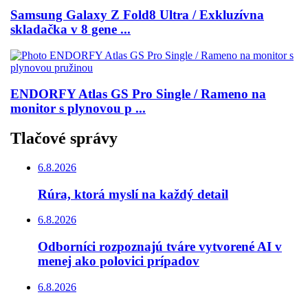
Samsung Galaxy Z Fold8 Ultra / Exkluzívna
skladačka v 8 gene ...
ENDORFY Atlas GS Pro Single / Rameno na
monitor s plynovou p ...
Tlačové správy
6.8.2026
Rúra, ktorá myslí na každý detail
6.8.2026
Odborníci rozpoznajú tváre vytvorené AI v
menej ako polovici prípadov
6.8.2026