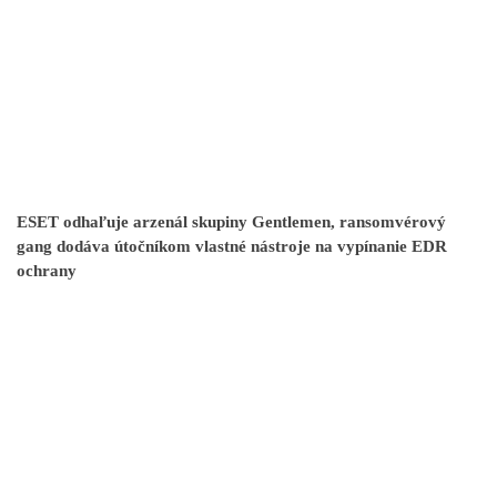
ESET odhaľuje arzenál skupiny Gentlemen, ransomvérový
gang dodáva útočníkom vlastné nástroje na vypínanie EDR
ochrany