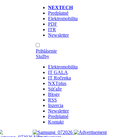
NEXTECH
Predplatné
Elektromobilita
PDF
ITR
Newsletter
Prihlásenie
Služby
Elektromobilita
IT GALA
IT Ročenka
NXTplus
Súťaže
Blogy
RSS
Inzercia
Newsletter
Predplatné
Kontakt