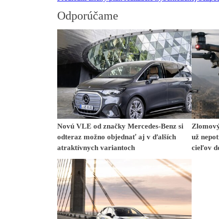
Odporúčame
Novú VLE od značky Mercedes-Benz si
Zlomový
odteraz možno objednať aj v ďalších
už nepot
atraktívnych variantoch
cieľov 