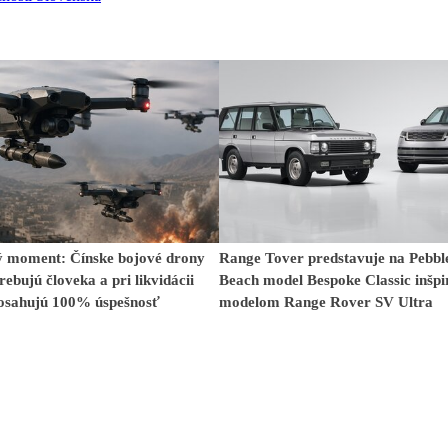
 moment: Čínske bojové drony
Range Tover predstavuje na Pebbl
rebujú človeka a pri likvidácii
Beach model Bespoke Classic inšp
dosahujú 100% úspešnosť
modelom Range Rover SV Ultra