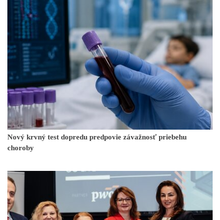
Nový krvný test dopredu predpovie závažnosť priebehu
choroby