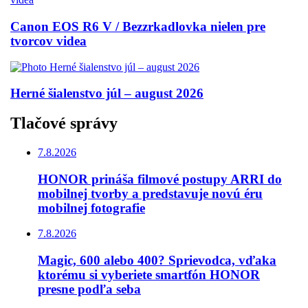
Canon EOS R6 V / Bezzrkadlovka nielen pre
tvorcov videa
Herné šialenstvo júl – august 2026
Tlačové správy
7.8.2026
HONOR prináša filmové postupy ARRI do
mobilnej tvorby a predstavuje novú éru
mobilnej fotografie
7.8.2026
Magic, 600 alebo 400? Sprievodca, vďaka
ktorému si vyberiete smartfón HONOR
presne podľa seba