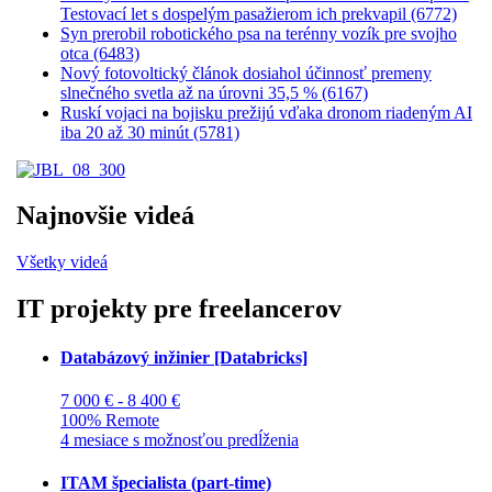
Testovací let s dospelým pasažierom ich prekvapil (6772)
Syn prerobil robotického psa na terénny vozík pre svojho
otca (6483)
Nový fotovoltický článok dosiahol účinnosť premeny
slnečného svetla až na úrovni 35,5 % (6167)
Ruskí vojaci na bojisku prežijú vďaka dronom riadeným AI
iba 20 až 30 minút (5781)
Najnovšie videá
Všetky videá
IT projekty pre freelancerov
Databázový inžinier [Databricks]
7 000 € - 8 400 €
100% Remote
4 mesiace s možnosťou predĺženia
ITAM špecialista (part-time)