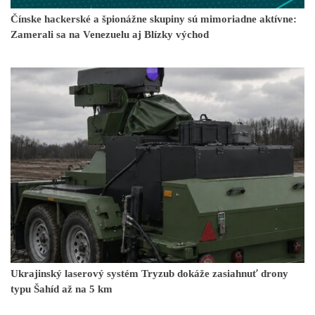
Čínske hackerské a špionážne skupiny sú mimoriadne aktívne:
Zamerali sa na Venezuelu aj Blízky východ
Ukrajinský laserový systém Tryzub dokáže zasiahnuť drony
typu Šahíd až na 5 km