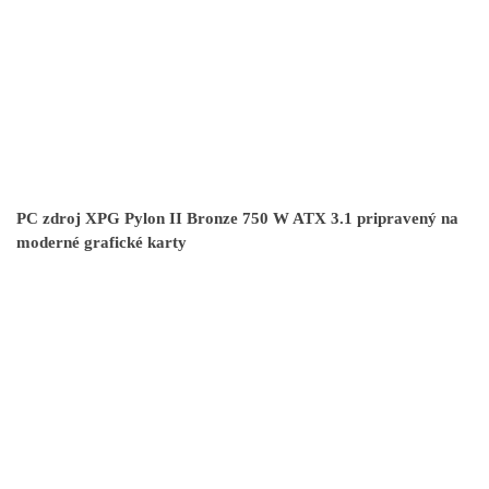
PC zdroj XPG Pylon II Bronze 750 W ATX 3.1 pripravený na
moderné grafické karty