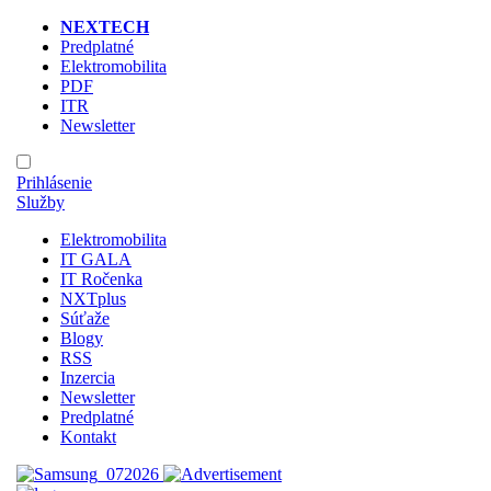
NEXTECH
Predplatné
Elektromobilita
PDF
ITR
Newsletter
Prihlásenie
Služby
Elektromobilita
IT GALA
IT Ročenka
NXTplus
Súťaže
Blogy
RSS
Inzercia
Newsletter
Predplatné
Kontakt