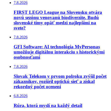
7.8.2026
FIRST LEGO League na Slovensku otvára
novú sezónu venovanú biodiverzite. Budú
slovenské tímy opäť medzi najlepšími na
svete?
7.8.2026
GFI Software: AI technológia MyPersonas
umožňuje digitálnu interakciu s historickými
osobnosťami
7.8.2026
Slovak Telekom v prvom polroku zvýšil počet
zákazníkov, rozšíril optickú sieť a získal
rekordný počet ocenení
6.8.2026
Rúra, ktorá myslí na každý detail