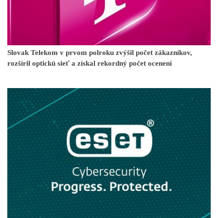
Slovak Telekom v prvom polroku zvýšil počet zákazníkov,
rozšíril optickú sieť a získal rekordný počet ocenení