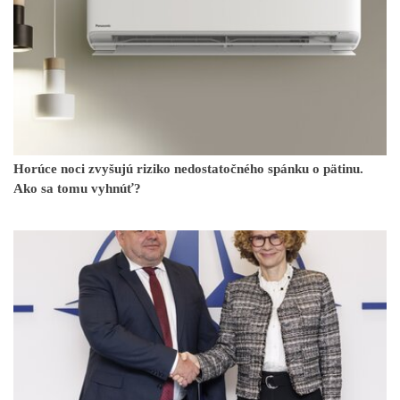
Horúce noci zvyšujú riziko nedostatočného spánku o pätinu.
Ako sa tomu vyhnúť?