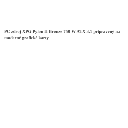
PC zdroj XPG Pylon II Bronze 750 W ATX 3.1 pripravený na
moderné grafické karty