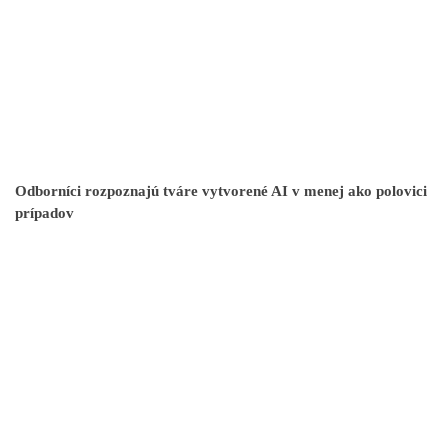
Odborníci rozpoznajú tváre vytvorené AI v menej ako polovici
prípadov