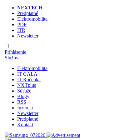
NEXTECH
Predplatné
Elektromobilita
PDF
ITR
Newsletter
Prihlásenie
Služby
Elektromobilita
IT GALA
IT Ročenka
NXTplus
Súťaže
Blogy
RSS
Inzercia
Newsletter
Predplatné
Kontakt