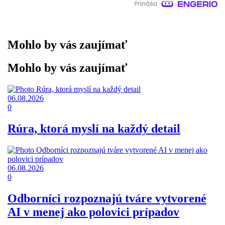
Mohlo by vás zaujímať
Mohlo by vás zaujímať
06.08.2026
0
Rúra, ktorá myslí na každý detail
06.08.2026
0
Odborníci rozpoznajú tváre vytvorené
AI v menej ako polovici prípadov