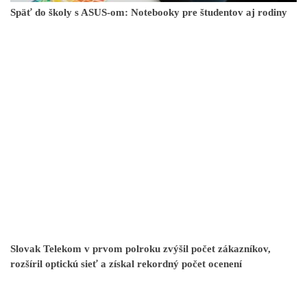
Späť do školy s ASUS-om: Notebooky pre študentov aj rodiny
Slovak Telekom v prvom polroku zvýšil počet zákazníkov,
rozšíril optickú sieť a získal rekordný počet ocenení