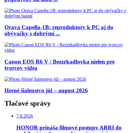
Orava Capella-1B: reproduktory k PC aj do
obývačky s dobrými ...
Canon EOS R6 V / Bezzrkadlovka nielen pre
tvorcov videa
Herné šialenstvo júl – august 2026
Tlačové správy
7.8.2026
HONOR prináša filmové postupy ARRI do