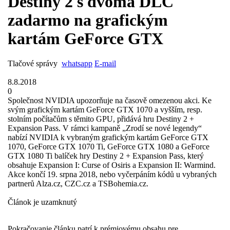
Destiny 2 s dvoma DLC
zadarmo na grafickým
kartám GeForce GTX
Tlačové správy
whatsapp
E-mail
8.8.2018
0
Společnost NVIDIA upozorňuje na časově omezenou akci. Ke
svým grafickým kartám GeForce GTX 1070 a vyšším, resp.
stolním počítačům s těmito GPU, přidává hru Destiny 2 +
Expansion Pass. V rámci kampaně „Zrodí se nové legendy“
nabízí NVIDIA k vybraným grafickým kartám GeForce GTX
1070, GeForce GTX 1070 Ti, GeForce GTX 1080 a GeForce
GTX 1080 Ti balíček hry Destiny 2 + Expansion Pass, který
obsahuje Expansion I: Curse of Osiris a Expansion II: Warmind.
Akce končí 19. srpna 2018, nebo vyčerpáním kódů u vybraných
partnerů Alza.cz, CZC.cz a TSBohemia.cz.
Článok je uzamknutý
Pokračovanie článku patrí k prémiovému obsahu pre