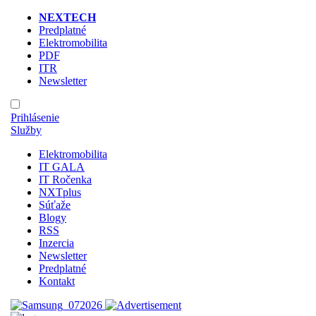
NEXTECH
Predplatné
Elektromobilita
PDF
ITR
Newsletter
Prihlásenie
Služby
Elektromobilita
IT GALA
IT Ročenka
NXTplus
Súťaže
Blogy
RSS
Inzercia
Newsletter
Predplatné
Kontakt