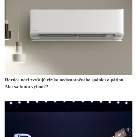
Horúce noci zvyšujú riziko nedostatočného spánku o pätinu.
Ako sa tomu vyhnúť?