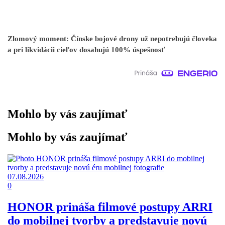
Zlomový moment: Čínske bojové drony už nepotrebujú človeka
a pri likvidácii cieľov dosahujú 100% úspešnosť
Mohlo by vás zaujímať
Mohlo by vás zaujímať
07.08.2026
0
HONOR prináša filmové postupy ARRI
do mobilnej tvorby a predstavuje novú