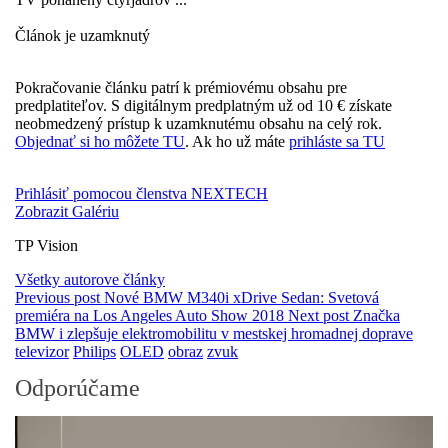
Článok je uzamknutý
Pokračovanie článku patrí k prémiovému obsahu pre
predplatiteľov. S digitálnym predplatným už od 10 € získate
neobmedzený prístup k uzamknutému obsahu na celý rok.
Objednať si ho môžete TU
. Ak ho už máte
prihláste sa TU
Prihlásiť pomocou členstva NEXTECH
Zobrazit Galériu
TP Vision
Všetky autorove články
Previous post
Nové BMW M340i xDrive Sedan: Svetová
premiéra na Los Angeles Auto Show 2018
Next post
Značka
BMW i zlepšuje elektromobilitu v mestskej hromadnej doprave
televizor
Philips
OLED
obraz
zvuk
Odporúčame