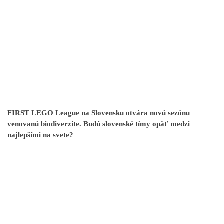
FIRST LEGO League na Slovensku otvára novú sezónu
venovanú biodiverzite. Budú slovenské tímy opäť medzi
najlepšími na svete?