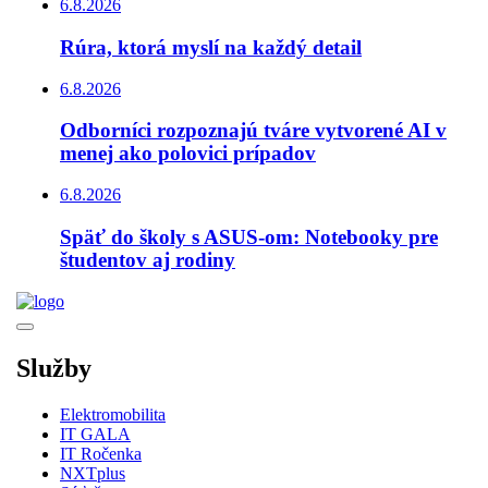
6.8.2026
Rúra, ktorá myslí na každý detail
6.8.2026
Odborníci rozpoznajú tváre vytvorené AI v
menej ako polovici prípadov
6.8.2026
Späť do školy s ASUS-om: Notebooky pre
študentov aj rodiny
Služby
Elektromobilita
IT GALA
IT Ročenka
NXTplus