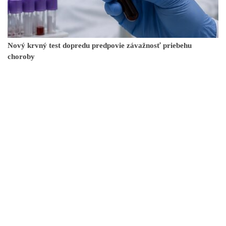
Nový krvný test dopredu predpovie závažnosť priebehu
choroby