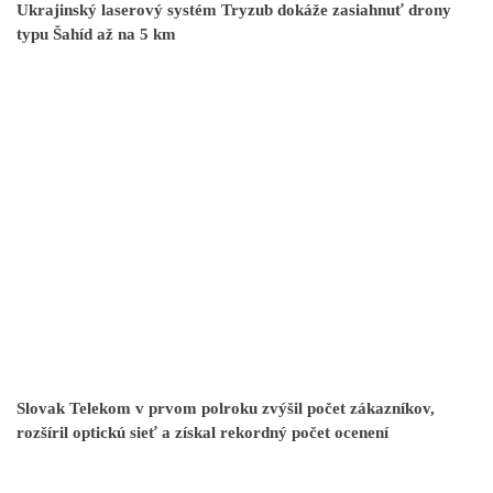
Ukrajinský laserový systém Tryzub dokáže zasiahnuť drony
typu Šahíd až na 5 km
Slovak Telekom v prvom polroku zvýšil počet zákazníkov,
rozšíril optickú sieť a získal rekordný počet ocenení