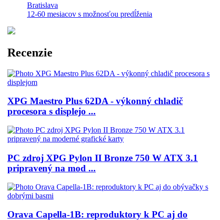
Bratislava
12-60 mesiacov s možnosťou predĺženia
Recenzie
XPG Maestro Plus 62DA - výkonný chladič
procesora s displejo ...
PC zdroj XPG Pylon II Bronze 750 W ATX 3.1
pripravený na mod ...
Orava Capella-1B: reproduktory k PC aj do