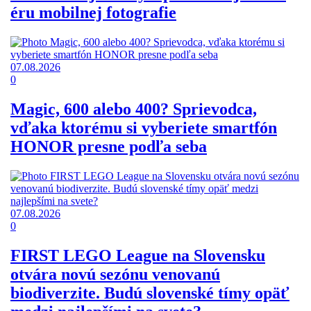
éru mobilnej fotografie
07.08.2026
0
Magic, 600 alebo 400? Sprievodca,
vďaka ktorému si vyberiete smartfón
HONOR presne podľa seba
07.08.2026
0
FIRST LEGO League na Slovensku
otvára novú sezónu venovanú
biodiverzite. Budú slovenské tímy opäť