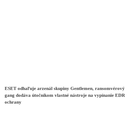
ESET odhaľuje arzenál skupiny Gentlemen, ransomvérový
gang dodáva útočníkom vlastné nástroje na vypínanie EDR
ochrany