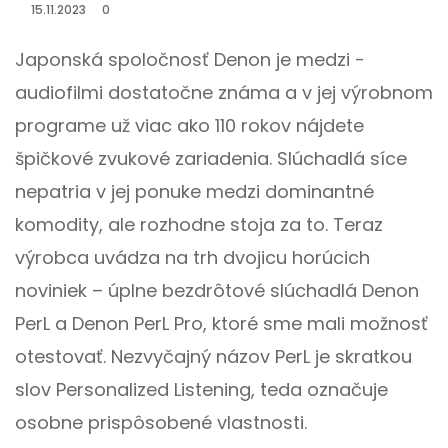
15.11.2023
0
Japonská spoločnosť Denon je medzi ­
audiofilmi dostatočne známa a v jej výrobnom
programe už viac ako 110 rokov nájdete
špičkové zvukové zariadenia. Slúchadlá síce
nepatria v jej ponuke medzi dominantné
komodity, ale rozhodne stoja za to. Teraz
výrobca uvádza na trh dvojicu horúcich
noviniek – úplne bezdrôtové slúchadlá Denon
PerL a Denon PerL Pro, ktoré sme mali možnosť
otestovať. Nezvyčajný názov PerL je skratkou
slov Personalized Listening, teda označuje
osobne prispôsobené vlastnosti.