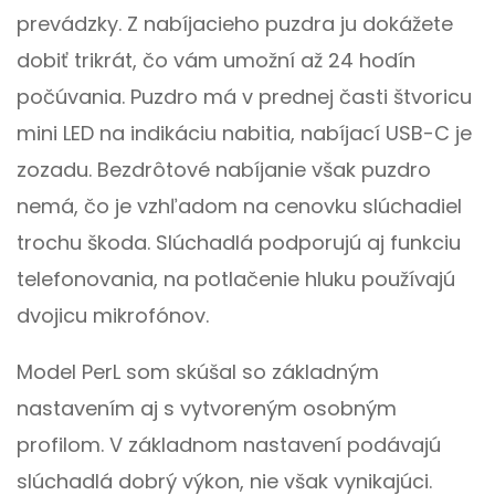
prevádzky. Z nabíjacieho puzdra ju dokážete
dobiť trikrát, čo vám umožní až 24 hodín
počúvania. Puzdro má v prednej časti štvoricu
mini LED na indikáciu nabitia, nabíjací USB-C je
zozadu. Bezdrôtové nabíjanie však puzdro
nemá, čo je vzhľadom na cenovku slúchadiel
trochu škoda. Slúchadlá podporujú aj funkciu
telefonovania, na potlačenie hluku používajú
dvojicu mikrofónov.
Model PerL som skúšal so základným
nastavením aj s vytvoreným osobným
profilom. V základnom nastavení podávajú
slúchadlá dobrý výkon, nie však vynikajúci.