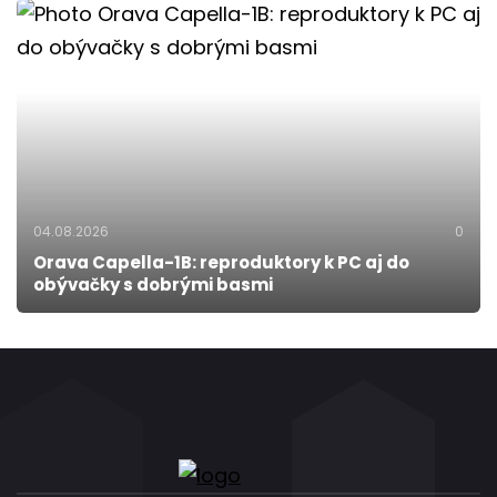
04.08.2026
0
Orava Capella-1B: reproduktory k PC aj do
obývačky s dobrými basmi