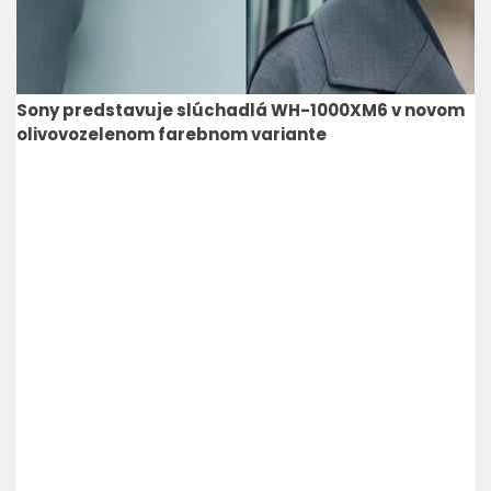
Sony predstavuje slúchadlá WH-1000XM6 v novom
olivovozelenom farebnom variante