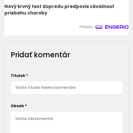
Nový krvný test dopredu predpovie závažnosť
priebehu choroby
Pridať komentár
Titulok
*
Obsah
*