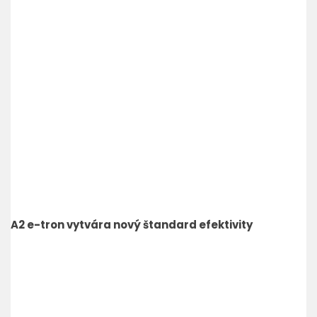
A2 e-tron vytvára nový štandard efektivity