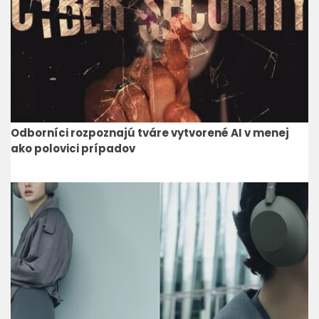
Odborníci rozpoznajú tváre vytvorené AI v menej
ako polovici prípadov