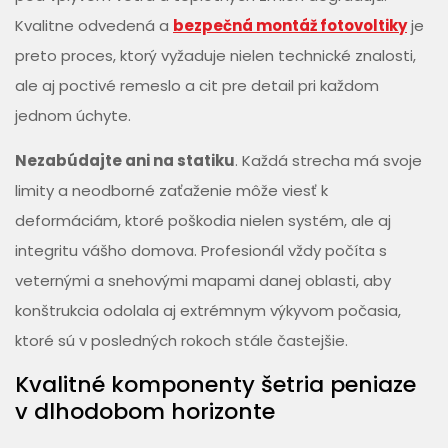
Kvalitne odvedená a
bezpečná montáž fotovoltiky
je
preto proces, ktorý vyžaduje nielen technické znalosti,
ale aj poctivé remeslo a cit pre detail pri každom
jednom úchyte.
Nezabúdajte ani na statiku
. Každá strecha má svoje
limity a neodborné zaťaženie môže viesť k
deformáciám, ktoré poškodia nielen systém, ale aj
integritu vášho domova. Profesionál vždy počíta s
veternými a snehovými mapami danej oblasti, aby
konštrukcia odolala aj extrémnym výkyvom počasia,
ktoré sú v posledných rokoch stále častejšie.
Kvalitné komponenty šetria peniaze
v dlhodobom horizonte