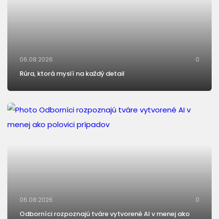
06.08.2026
0
Rúra, ktorá myslí na každý detail
06.08.2026
0
Odborníci rozpoznajú tváre vytvorené AI v menej ako