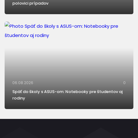
polovici prípadov
06.08.2026
0
Späť do školy s ASUS-om: Notebooky pre študentov aj
rodiny