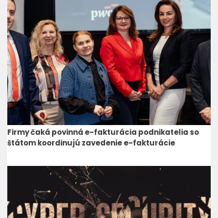
Firmy čaká povinná e-fakturácia podnikatelia so
štátom koordinujú zavedenie e-fakturácie