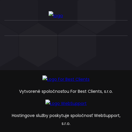
Vytvorené spoločnosťou For Best Clients, s.r.o.
Hostingove služby poskytuje spoločnosť WebSupport,
s.r.o.