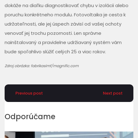
dokáže na diaľku diagnostikovať chybu v izolácii alebo
poruchu konkrétneho modulu. Fotovoltaika je cesta k
udržateľnosti, ale jej úspech závisí od vašej ochoty
venovať jej trochu pozornosti. Len správne
nainštalovaný a pravidelne udržiavaný systém vám
bude spoľahlivo slúžiť celých 25 a viac rokov.
Zdroj obrázka: fabrikasimf/magnific.com
Previous post
Next post
Odporúčame