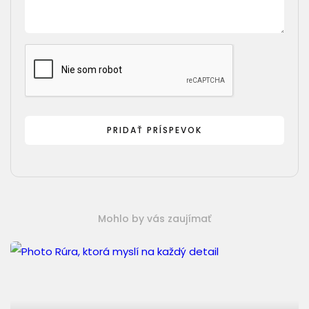
Mohlo by vás zaujímať