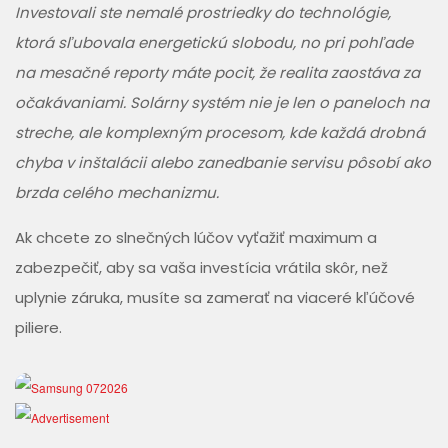
Investovali ste nemalé prostriedky do technológie,
ktorá sľubovala energetickú slobodu, no pri pohľade
na mesačné reporty máte pocit, že realita zaostáva za
očakávaniami. Solárny systém nie je len o paneloch na
streche, ale komplexným procesom, kde každá drobná
chyba v inštalácii alebo zanedbanie servisu pôsobí ako
brzda celého mechanizmu.
Ak chcete zo slnečných lúčov vyťažiť maximum a
zabezpečiť, aby sa vaša investícia vrátila skôr, než
uplynie záruka, musíte sa zamerať na viaceré kľúčové
piliere.