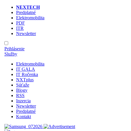
NEXTECH
Predplatné
Elektromobilita
PDF
ITR
Newsletter
Prihlásenie
Služby
Elektromobilita
IT GALA
IT Ročenka
NXTplus
Súťaže
Blogy
RSS
Inzercia
Newsletter
Predplatné
Kontakt