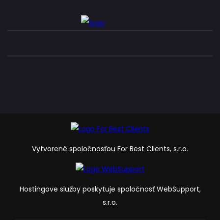
Vytvorené spoločnosťou For Best Clients, s.r.o.
Hostingove služby poskytuje spoločnosť WebSupport,
s.r.o.