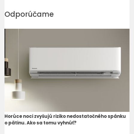
Odporúčame
Horúce noci zvyšujú riziko nedostatočného spánku
o pätinu. Ako sa tomu vyhnúť?