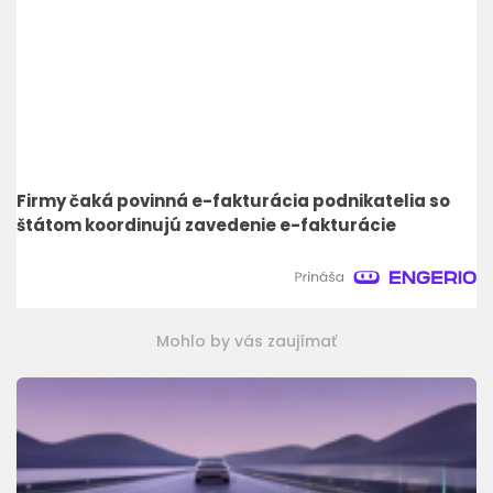
Firmy čaká povinná e-fakturácia podnikatelia so
štátom koordinujú zavedenie e-fakturácie
Mohlo by vás zaujímať