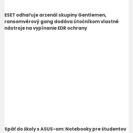
ESET odhaľuje arzenál skupiny Gentlemen,
ransomvérový gang dodáva útočníkom vlastné
nástroje na vypínanie EDR ochrany
Späť do školy s ASUS-om: Notebooky pre študentov