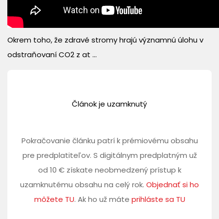
Okrem toho, že zdravé stromy hrajú významnú úlohu v
odstraňovaní CO2 z at ...
Článok je uzamknutý
Pokračovanie článku patrí k prémiovému obsahu
pre predplatiteľov. S digitálnym predplatným už
od 10 € získate neobmedzený prístup k
uzamknutému obsahu na celý rok.
Objednať si ho
môžete TU
. Ak ho už máte
prihláste sa TU