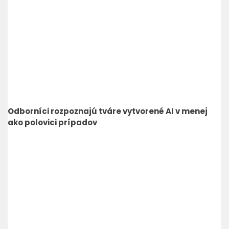
Odborníci rozpoznajú tváre vytvorené AI v menej
ako polovici prípadov