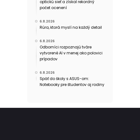
optickú sieť a získal rekordný
počet ocenení
6.8.2026
Rúra, ktorá myslí na každý detail
6.8.2026
Odborníci rozpoznajú tváre
vytvorené AI v menej ako polovici
prípadov
6.8.2026
Späť do školy s ASUS-om:
Notebooky pre študentov aj rodiny