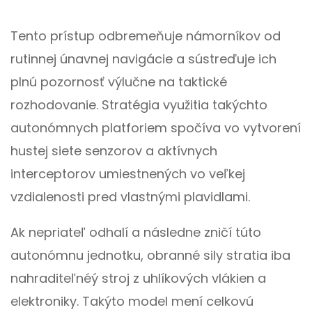
Tento prístup odbremeňuje námorníkov od
rutinnej únavnej navigácie a sústreďuje ich
plnú pozornosť výlučne na taktické
rozhodovanie. Stratégia využitia takýchto
autonómnych platforiem spočíva vo vytvorení
hustej siete senzorov a aktívnych
interceptorov umiestnených vo veľkej
vzdialenosti pred vlastnými plavidlami.
Ak nepriateľ odhalí a následne zničí túto
autonómnu jednotku, obranné sily stratia iba
nahraditeľnéý stroj z uhlíkových vlákien a
elektroniky. Takýto model mení celkovú