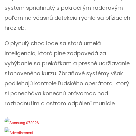
systém spriahnutý s pokročilým radarovým
poľom na včasnú detekciu rýchlo sa blížiacich
hrozieb.
O plynulý chod lode sa stará umelá
inteligencia, ktorá plne zodpovedá za
vyhýbanie sa prekážkam a presné udržiavanie
stanoveného kurzu. Zbraňové systémy však
podliehajú kontrole ľudského operátora, ktorý
si ponecháva konečnú právomoc nad
rozhodnutím o ostrom odpálení munície.