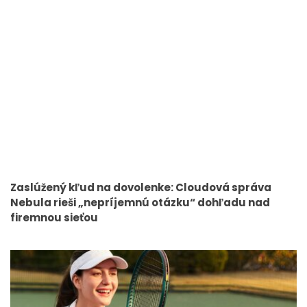
Zaslúžený kľud na dovolenke: Cloudová správa
Nebula rieši „nepríjemnú otázku“ dohľadu nad
firemnou sieťou