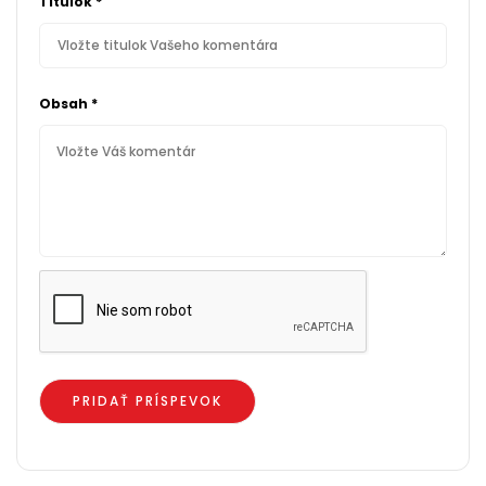
Titulok
*
Obsah
*