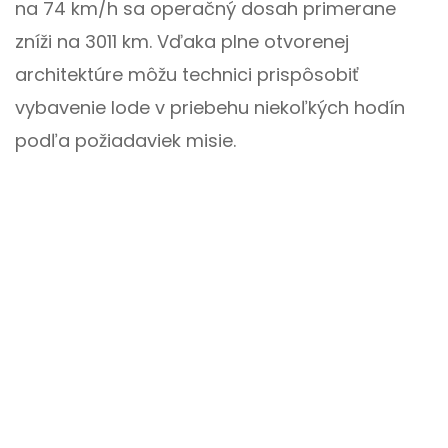
na 74 km/h sa operačný dosah primerane
zníži na 3011 km. Vďaka plne otvorenej
architektúre môžu technici prispôsobiť
vybavenie lode v priebehu niekoľkých hodín
podľa požiadaviek misie.