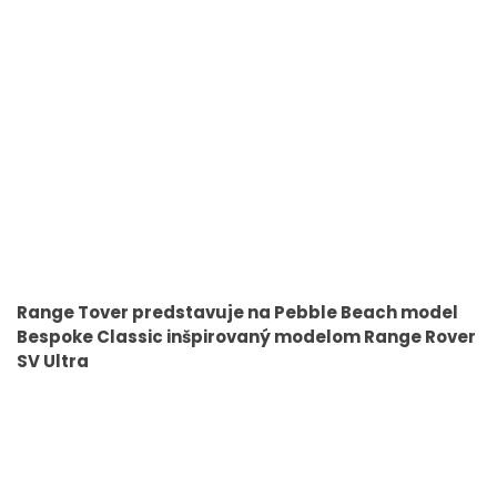
Range Tover predstavuje na Pebble Beach model
Bespoke Classic inšpirovaný modelom Range Rover
SV Ultra