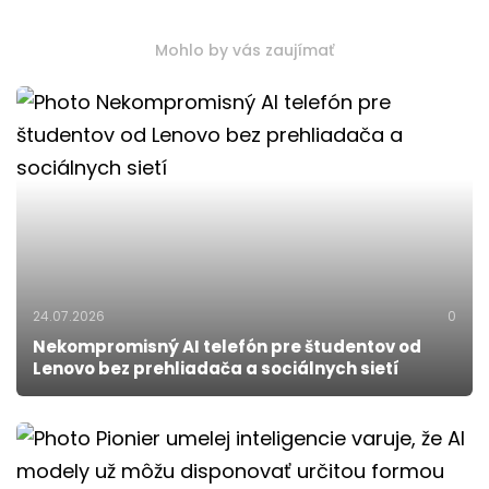
Mohlo by vás zaujímať
24.07.2026
0
Nekompromisný AI telefón pre študentov od
Lenovo bez prehliadača a sociálnych sietí