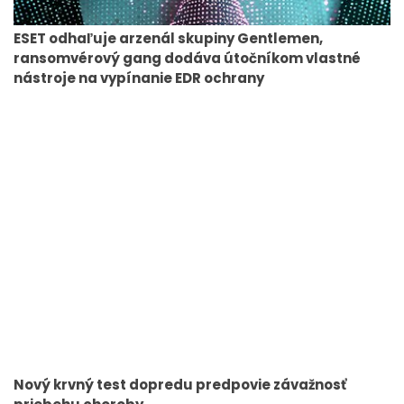
ESET odhaľuje arzenál skupiny Gentlemen,
ransomvérový gang dodáva útočníkom vlastné
nástroje na vypínanie EDR ochrany
Nový krvný test dopredu predpovie závažnosť