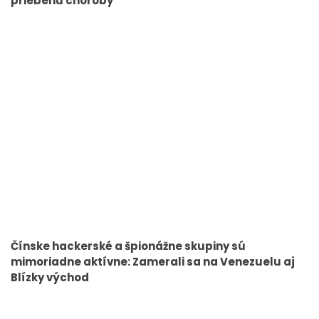
priebehu choroby
Čínske hackerské a špionážne skupiny sú
mimoriadne aktívne: Zamerali sa na Venezuelu aj
Blízky východ