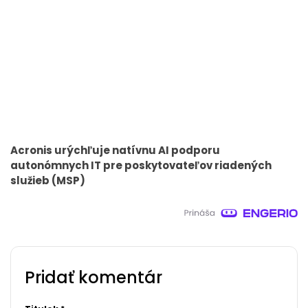
Acronis urýchľuje natívnu AI podporu
autonómnych IT pre poskytovateľov riadených
služieb (MSP)
Pridať komentár