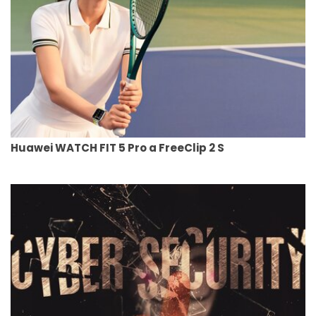
Huawei WATCH FIT 5 Pro a FreeClip 2 S