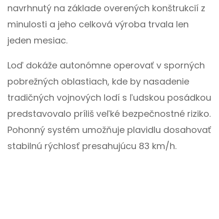
navrhnutý na základe overených konštrukcií z
minulosti a jeho celková výroba trvala len
jeden mesiac.
Loď dokáže autonómne operovať v sporných
pobrežných oblastiach, kde by nasadenie
tradičných vojnových lodí s ľudskou posádkou
predstavovalo príliš veľké bezpečnostné riziko.
Pohonný systém umožňuje plavidlu dosahovať
stabilnú rýchlosť presahujúcu 83 km/h.