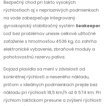
Bezpečný chod pri takto vysokých
rýchlostiach aj v nepriaznivých podmienkach
na vode zabezpečuje integrovaný
gyroskopický stabilizačný systém
Seakeeper
.
Loď bez problémov unesie celkové užitočné
zaťaženie s hmotnosťou 4536 kg, čo zahŕňa
elektronické vybavenie, zbraňové moduly a
pohotovostnú rezervu paliva.
Dojazd plavidla sa mení v závislosti od
konkrétnej rýchlosti a neseného nákladu,
pričom v ideálnych podmienkach prejde bez
nákladu pri rýchlosti 18,5 km/h až 6 574 km. Pri
rýchlom taktickom presune a zvýšení rýchlosti