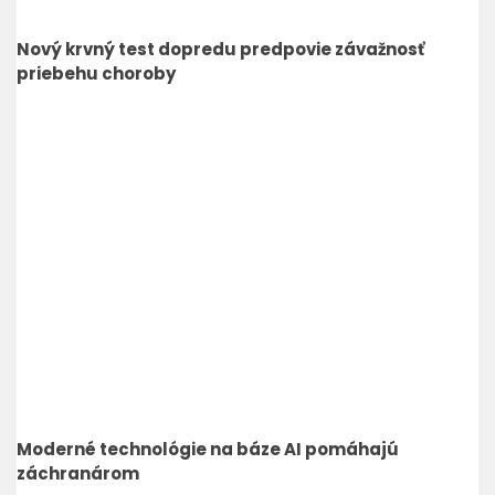
Nový krvný test dopredu predpovie závažnosť
priebehu choroby
Moderné technológie na báze AI pomáhajú
záchranárom