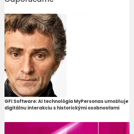
GFI Software: AI technológia MyPersonas umožňuje
digitálnu interakciu s historickými osobnosťami