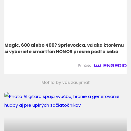
Magic, 600 alebo 400? Sprievodca, vďaka ktorému
si vyberiete smartfón HONOR presne podľa seba
Mohlo by vás zaujímať