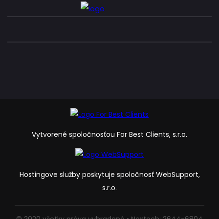
Vytvorené spoločnosťou For Best Clients, s.r.o.
Hostingove služby poskytuje spoločnosť WebSupport,
s.r.o.