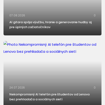
07.08.2026
0
AI gitara spája výučbu, hranie a generovanie hudby aj
pre úplných začiatočníkov
24.07.2026
0
Nekompromisný AI telefón pre študentov od Lenovo
bez prehliadača a sociálnych sietí