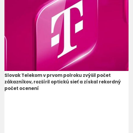
Slovak Telekom v prvom polroku zvýšil počet
zákazníkov, rozšíril optickú sieť a získal rekordný
počet ocenení