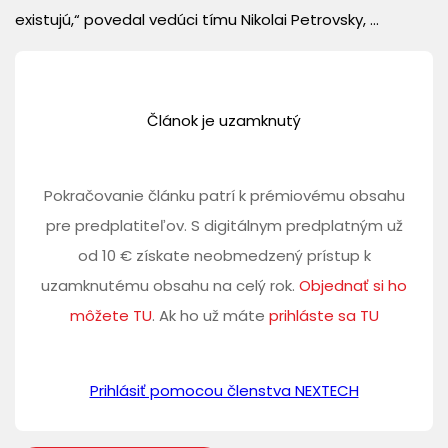
existujú,“ povedal vedúci tímu Nikolai Petrovsky, ...
Článok je uzamknutý
Pokračovanie článku patrí k prémiovému obsahu
pre predplatiteľov. S digitálnym predplatným už
od 10 € získate neobmedzený prístup k
uzamknutému obsahu na celý rok.
Objednať si ho
môžete TU
. Ak ho už máte
prihláste sa TU
Prihlásiť pomocou členstva NEXTECH