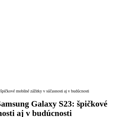
pičkové mobilné zážitky v súčasnosti aj v budúcnosti
Samsung Galaxy S23: špičkové
osti aj v budúcnosti