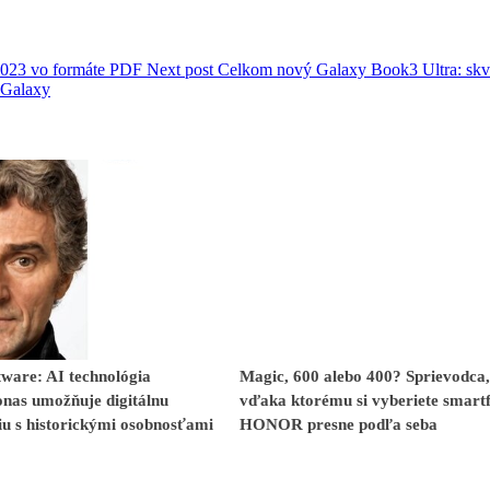
023 vo formáte PDF
Next post
Celkom nový Galaxy Book3 Ultra: skv
 Galaxy
ware: AI technológia
Magic, 600 alebo 400? Sprievodca,
nas umožňuje digitálnu
vďaka ktorému si vyberiete smart
iu s historickými osobnosťami
HONOR presne podľa seba