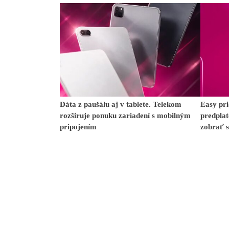
Dáta z paušálu aj v tablete. Telekom
Easy pri
rozširuje ponuku zariadení s mobilným
predplat
pripojením
zobrať 