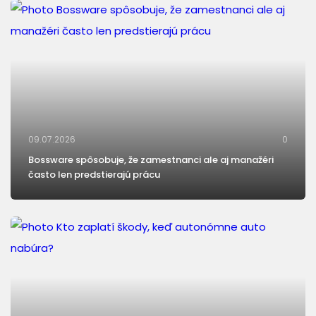
09.07.2026
0
Bossware spôsobuje, že zamestnanci ale aj manažéri
často len predstierajú prácu