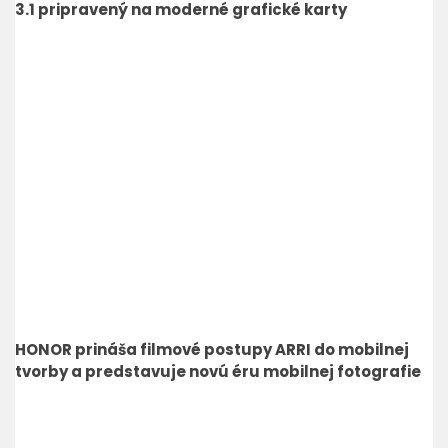
3.1 pripravený na moderné grafické karty
HONOR prináša filmové postupy ARRI do mobilnej
tvorby a predstavuje novú éru mobilnej fotografie