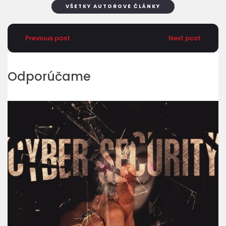
VŠETKY AUTOROVE ČLÁNKY
Previous post
Next post
Odporúčame