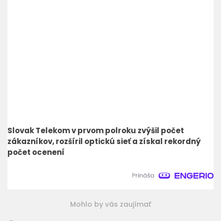
Slovak Telekom v prvom polroku zvýšil počet
zákazníkov, rozšíril optickú sieť a získal rekordný
počet ocenení
Mohlo by vás zaujímať