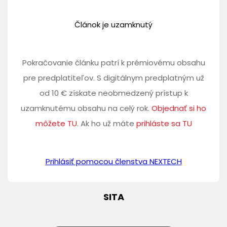
Článok je uzamknutý
Pokračovanie článku patrí k prémiovému obsahu
pre predplatiteľov. S digitálnym predplatným už
od 10 € získate neobmedzený prístup k
uzamknutému obsahu na celý rok.
Objednať si ho
môžete TU
. Ak ho už máte
prihláste sa TU
Prihlásiť pomocou členstva NEXTECH
SITA