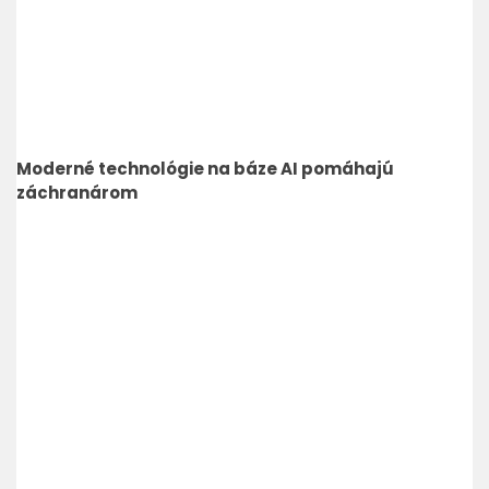
Moderné technológie na báze AI pomáhajú
záchranárom