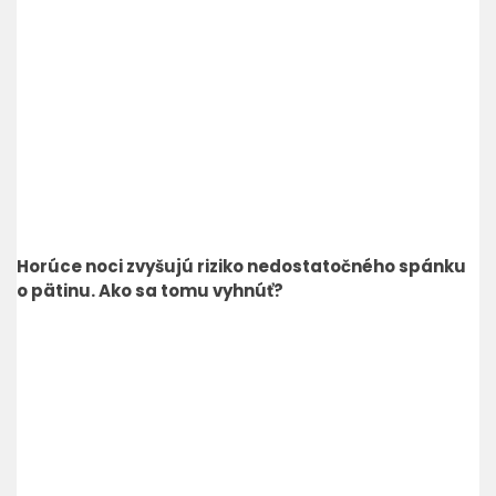
Horúce noci zvyšujú riziko nedostatočného spánku
o pätinu. Ako sa tomu vyhnúť?