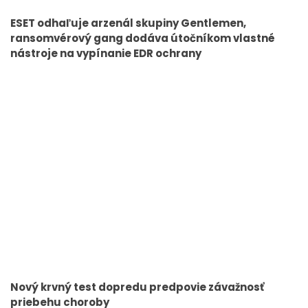
ESET odhaľuje arzenál skupiny Gentlemen,
ransomvérový gang dodáva útočníkom vlastné
nástroje na vypínanie EDR ochrany
Nový krvný test dopredu predpovie závažnosť
priebehu choroby