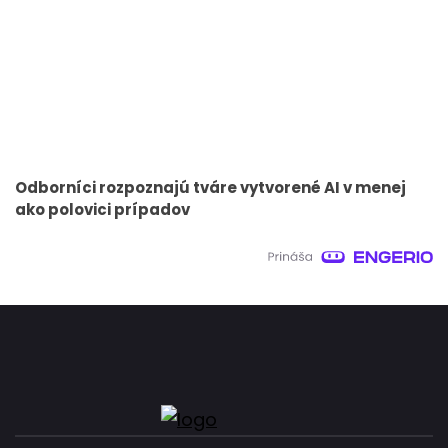
Odborníci rozpoznajú tváre vytvorené AI v menej
ako polovici prípadov