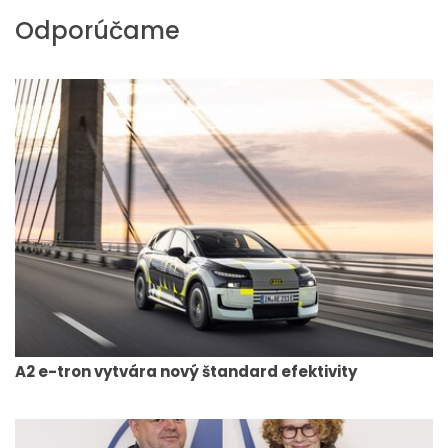
Odporúčame
A2 e-tron vytvára nový štandard efektivity