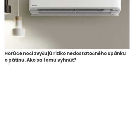
Horúce noci zvyšujú riziko nedostatočného spánku
o pätinu. Ako sa tomu vyhnúť?