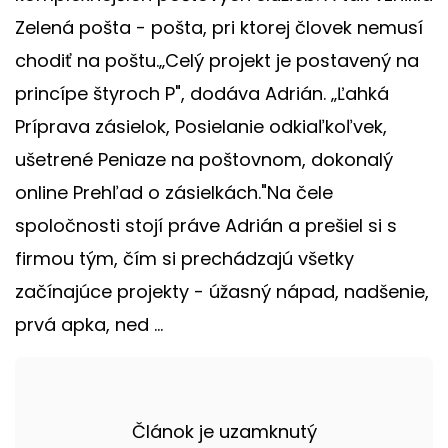
Zelená pošta - pošta, pri ktorej človek nemusí
chodiť na poštu.„Celý projekt je postavený na
princípe štyroch P", dodáva Adrián. „Ľahká
Príprava zásielok, Posielanie odkiaľkoľvek,
ušetrené Peniaze na poštovnom, dokonalý
online Prehľad o zásielkách."Na čele
spoločnosti stojí práve Adrián a prešiel si s
firmou tým, čím si prechádzajú všetky
začínajúce projekty - úžasný nápad, nadšenie,
prvá apka, ned ...
Článok je uzamknutý