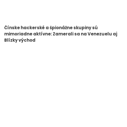
Čínske hackerské a špionážne skupiny sú
mimoriadne aktívne: Zamerali sa na Venezuelu aj
Blízky východ