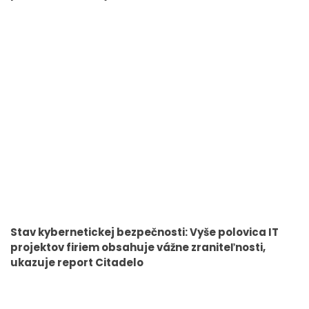
Stav kybernetickej bezpečnosti: Vyše polovica IT
projektov firiem obsahuje vážne zraniteľnosti,
ukazuje report Citadelo