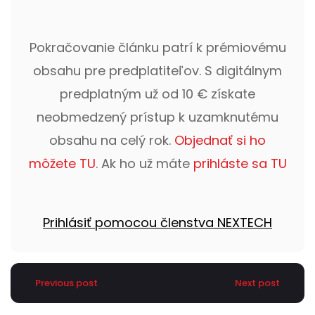
Pokračovanie článku patrí k prémiovému
obsahu pre predplatiteľov. S digitálnym
predplatným už od 10 € získate
neobmedzený prístup k uzamknutému
obsahu na celý rok.
Objednať si ho
môžete TU
. Ak ho už máte
prihláste sa TU
Prihlásiť pomocou členstva NEXTECH
Previous post
Next post