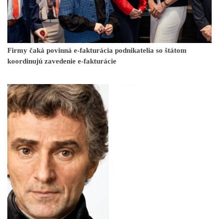
Firmy čaká povinná e-fakturácia podnikatelia so štátom
koordinujú zavedenie e-fakturácie