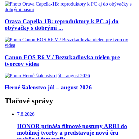
Orava Capella-1B: reproduktory k PC aj do
obývačky s dobrými ...
Canon EOS R6 V / Bezzrkadlovka nielen pre
tvorcov videa
Herné šialenstvo júl – august 2026
Tlačové správy
7.8.2026
HONOR prináša filmové postupy ARRI do
mobilnej tvorby a predstavuje novú éru