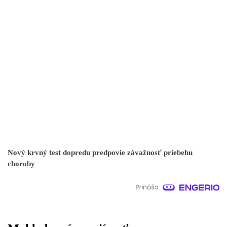
Nový krvný test dopredu predpovie závažnosť priebehu
choroby