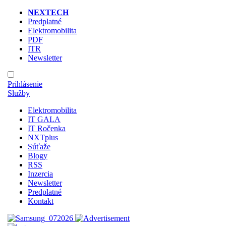
NEXTECH
Predplatné
Elektromobilita
PDF
ITR
Newsletter
Prihlásenie
Služby
Elektromobilita
IT GALA
IT Ročenka
NXTplus
Súťaže
Blogy
RSS
Inzercia
Newsletter
Predplatné
Kontakt