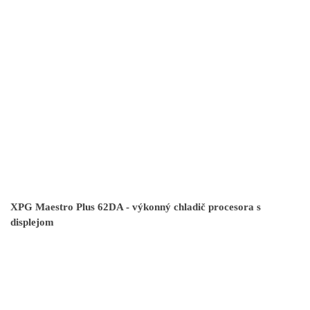
XPG Maestro Plus 62DA - výkonný chladič procesora s
displejom