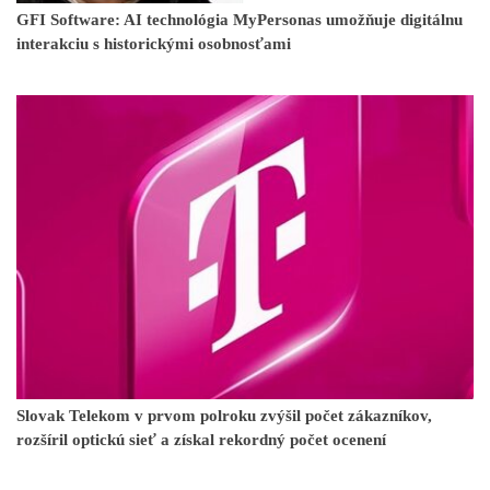
GFI Software: AI technológia MyPersonas umožňuje digitálnu
interakciu s historickými osobnosťami
Slovak Telekom v prvom polroku zvýšil počet zákazníkov,
rozšíril optickú sieť a získal rekordný počet ocenení