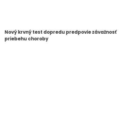
Nový krvný test dopredu predpovie závažnosť
priebehu choroby