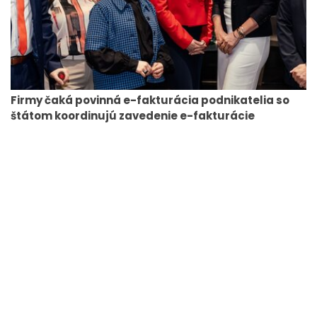
Firmy čaká povinná e-fakturácia podnikatelia so
štátom koordinujú zavedenie e-fakturácie