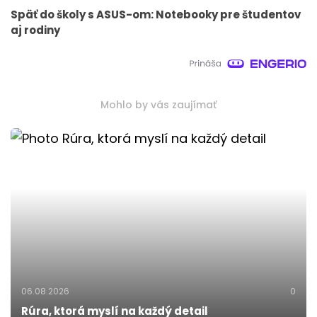
Späť do školy s ASUS-om: Notebooky pre študentov
aj rodiny
Mohlo by vás zaujímať
06.08.2026
0
Rúra, ktorá myslí na každý detail