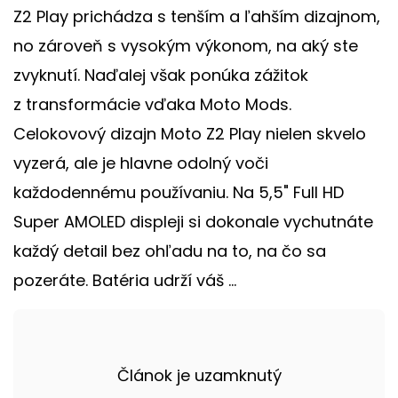
Z2 Play prichádza s tenším a ľahším dizajnom,
no zároveň s vysokým výkonom, na aký ste
zvyknutí. Naďalej však ponúka zážitok
z transformácie vďaka Moto Mods.
Celokovový dizajn Moto Z2 Play nielen skvelo
vyzerá, ale je hlavne odolný voči
každodennému používaniu. Na 5,5" Full HD
Super AMOLED displeji si dokonale vychutnáte
každý detail bez ohľadu na to, na čo sa
pozeráte. Batéria udrží váš ...
Článok je uzamknutý