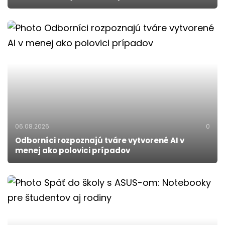
06.08.2026
0
Odborníci rozpoznajú tváre vytvorené AI v
menej ako polovici prípadov