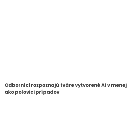
Odborníci rozpoznajú tváre vytvorené AI v menej
ako polovici prípadov