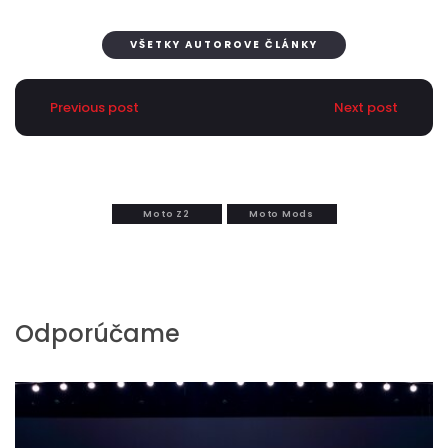
VŠETKY AUTOROVE ČLÁNKY
Previous post
Next post
Moto Z2
Moto Mods
Odporúčame