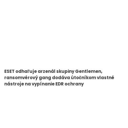
ESET odhaľuje arzenál skupiny Gentlemen,
ransomvérový gang dodáva útočníkom vlastné
nástroje na vypínanie EDR ochrany