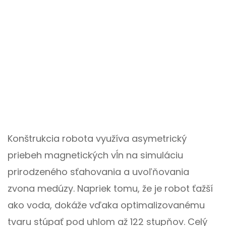
Konštrukcia robota využíva asymetrický
priebeh magnetických vĺn na simuláciu
prirodzeného sťahovania a uvoľňovania
zvona medúzy. Napriek tomu, že je robot ťažší
ako voda, dokáže vďaka optimalizovanému
tvaru stúpať pod uhlom až 122 stupňov. Celý