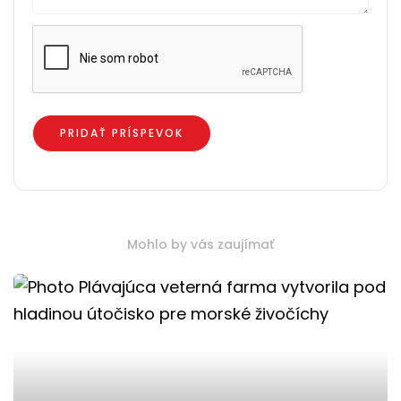
Mohlo by vás zaujímať