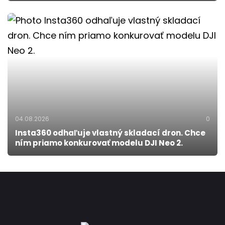
04.08.2026
0
Insta360 odhaľuje vlastný skladací dron. Chce
ním priamo konkurovať modelu DJI Neo 2.