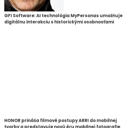
GFI Software: AI technológia MyPersonas umožňuje
digitálnu interakciu s historickými osobnosťami
HONOR prináša filmové postupy ARRI do mobilnej
tvorby a predstavuje novú éru mobilnej fotografie