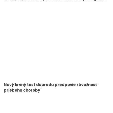
Nový krvný test dopredu predpovie závažnosť
priebehu choroby