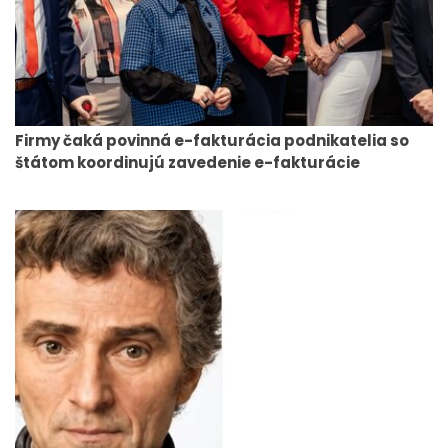
Firmy čaká povinná e-fakturácia podnikatelia so
štátom koordinujú zavedenie e-fakturácie