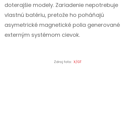
doterajšie modely. Zariadenie nepotrebuje
vlastnú batériu, pretože ho poháňajú
asymetrické magnetické polia generované
externým systémom cievok.
Zdroj foto:
X/GT