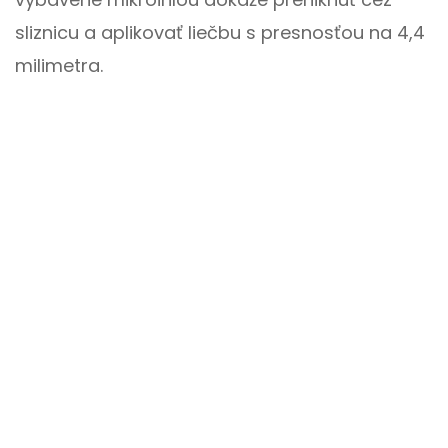
sliznicu a aplikovať liečbu s presnosťou na 4,4
milimetra.