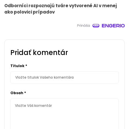
Odborníci rozpoznajú tváre vytvorené AI v menej
ako polovici prípadov
Pridať komentár
Titulok
*
Obsah
*