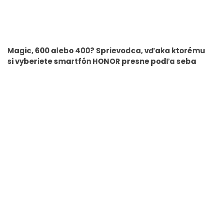
Magic, 600 alebo 400? Sprievodca, vďaka ktorému
si vyberiete smartfón HONOR presne podľa seba