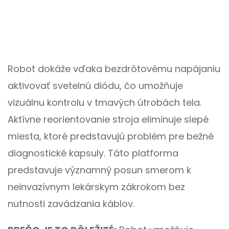
Robot dokáže vďaka bezdrôtovému napájaniu
aktivovať svetelnú diódu, čo umožňuje
vizuálnu kontrolu v tmavých útrobách tela.
Aktívne reorientovanie stroja eliminuje slepé
miesta, ktoré predstavujú problém pre bežné
diagnostické kapsuly. Táto platforma
predstavuje významný posun smerom k
neinvazívnym lekárskym zákrokom bez
nutnosti zavádzania káblov.