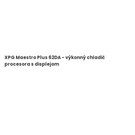
XPG Maestro Plus 62DA - výkonný chladič
procesora s displejom