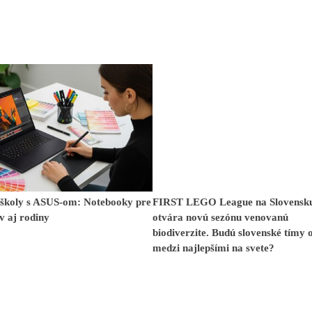
 školy s ASUS-om: Notebooky pre
FIRST LEGO League na Slovensk
v aj rodiny
otvára novú sezónu venovanú
biodiverzite. Budú slovenské tímy 
medzi najlepšími na svete?