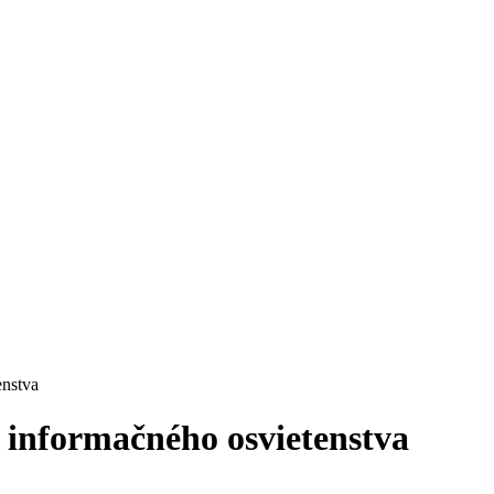
enstva
 informačného osvietenstva