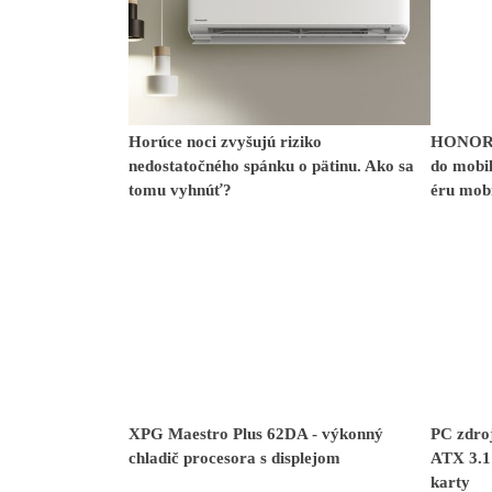
Horúce noci zvyšujú riziko
HONOR p
nedostatočného spánku o pätinu. Ako sa
do mobil
tomu vyhnúť?
éru mobi
XPG Maestro Plus 62DA - výkonný
PC zdro
chladič procesora s displejom
ATX 3.1
karty