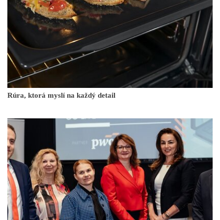
Rúra, ktorá myslí na každý detail