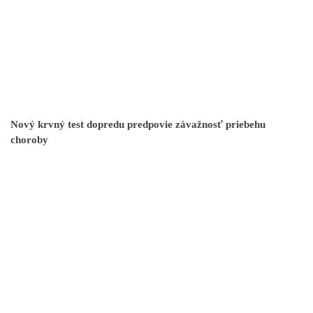
Nový krvný test dopredu predpovie závažnosť priebehu
choroby