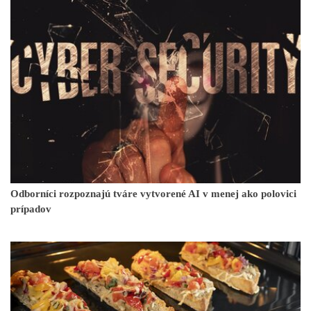
Odborníci rozpoznajú tváre vytvorené AI v menej ako polovici
prípadov