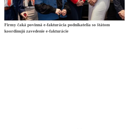
Firmy čaká povinná e-fakturácia podnikatelia so štátom
koordinujú zavedenie e-fakturácie