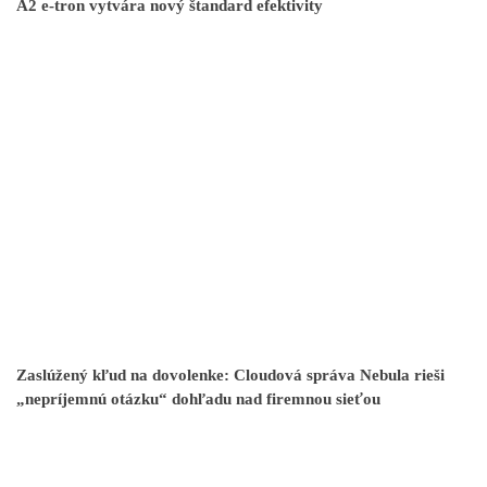
A2 e-tron vytvára nový štandard efektivity
Zaslúžený kľud na dovolenke: Cloudová správa Nebula rieši
„nepríjemnú otázku“ dohľadu nad firemnou sieťou