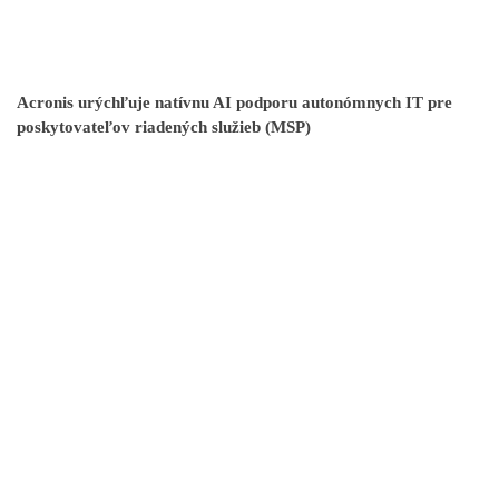
Acronis urýchľuje natívnu AI podporu autonómnych IT pre
poskytovateľov riadených služieb (MSP)