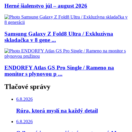
Herné šialenstvo júl – august 2026
Samsung Galaxy Z Fold8 Ultra / Exkluzívna
skladačka v 8 gene ...
ENDORFY Atlas GS Pro Single / Rameno na
monitor s plynovou p ...
Tlačové správy
6.8.2026
Rúra, ktorá myslí na každý detail
6.8.2026