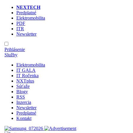
NEXTECH
Predplatné
Elektromobilita
PDF
ITR
Newsletter
Prihlásenie
Služby
Elektromobilita
IT GALA
IT Ročenka
NXTplus
Súťaže
Blogy
RSS
Inzercia
Newsletter
Predplatné
Kontakt