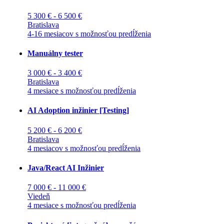
5 300 € - 6 500 €
Bratislava
4-16 mesiacov s možnosťou predĺženia
Manuálny tester
3 000 € - 3 400 €
Bratislava
4 mesiace s možnosťou predĺženia
AI Adoption inžinier [Testing]
5 200 € - 6 200 €
Bratislava
4 mesiacov s možnosťou predĺženia
Java/React AI Inžinier
7 000 € - 11 000 €
Viedeň
4 mesiace s možnosťou predĺženia