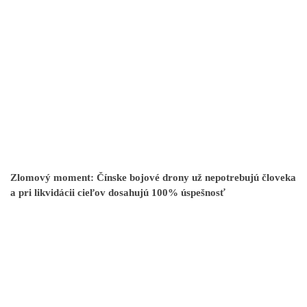
Zlomový moment: Čínske bojové drony už nepotrebujú človeka
a pri likvidácii cieľov dosahujú 100% úspešnosť