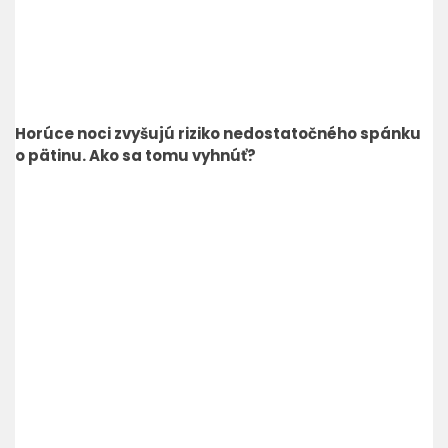
Horúce noci zvyšujú riziko nedostatočného spánku
o pätinu. Ako sa tomu vyhnúť?