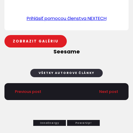
Prihlásiť pomocou členstva NEXTECH
ZOBRAZIT GALÉRIU
Seesame
VŠETKY AUTOROVE ČLÁNKY
Previous post
Next post
InnoEnergy
PowerUp!