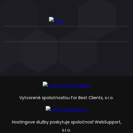
Vytvorené spoločnosťou For Best Clients, s.r.o.
Hostingove služby poskytuje spoločnosť WebSupport,
s.r.o.