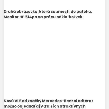
Druhá obrazovka, ktorá sa zmestí do batohu.
Monitor HP 514pn na prácu odkiaľkoľvek
Novú VLE od značky Mercedes-Benz si odteraz
možno objednať aj v ďalších atraktívnych