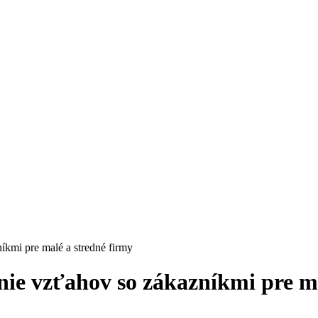
kmi pre malé a stredné firmy
ie vzťahov so zákazníkmi pre m