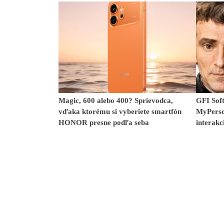
Magic, 600 alebo 400? Sprievodca,
GFI Soft
vďaka ktorému si vyberiete smartfón
MyPerso
HONOR presne podľa seba
interakc