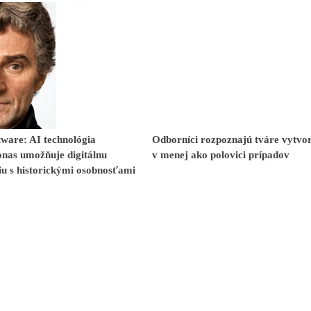
ware: AI technológia
Odborníci rozpoznajú tváre vytvo
nas umožňuje digitálnu
v menej ako polovici prípadov
iu s historickými osobnosťami