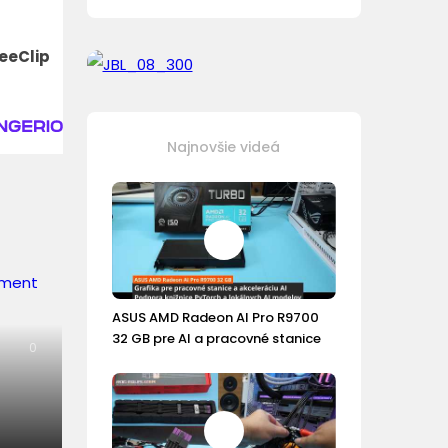
eeClip
Najnovšie videá
ASUS AMD Radeon AI Pro R9700
32 GB pre AI a pracovné stanice
0