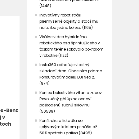
(1448)
Inovatívny robot stráži
priemyselné objekty a stačí mu
na to iba jedno koleso (1165)
Virálne video hybridného
robotického psa šprintujúceho v
ťažkom teréne šokovalo pokrokom
v robotike (1122)
Insta360 odhaľuje vlastný
skladací dron. Chce ním priamo
konkurovať modelu DJI Neo 2.
(974)
Koniec bolestivého vŕtania zubov.
Revolučný gél úplne obnoví
poškodenú zubnú sklovinu.
es-Benz
(50589)
 v
Konštrukcia lietadla so
ntoch
splývavým krídlom prináša až
50% spotrebu paliva (8495)