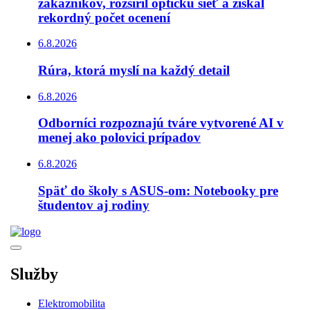
zákazníkov, rozšíril optickú sieť a získal
rekordný počet ocenení
6.8.2026
Rúra, ktorá myslí na každý detail
6.8.2026
Odborníci rozpoznajú tváre vytvorené AI v
menej ako polovici prípadov
6.8.2026
Späť do školy s ASUS-om: Notebooky pre
študentov aj rodiny
Služby
Elektromobilita