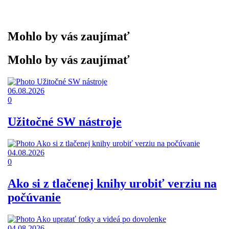
Mohlo by vás zaujímať
Mohlo by vás zaujímať
06.08.2026
0
Užitočné SW nástroje
04.08.2026
0
Ako si z tlačenej knihy urobiť verziu na
počúvanie
04.08.2026