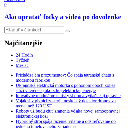
0
Ako upratať fotky a videá po dovolenke
Najčítanejšie
24 Hodín
Týždeň
Mesiac
Prichádza éra prozumentov: Čo spája tatranskú chatu s
modernou fabrikou
Ukrajinská elektrická motorka s pohonom oboch kolies
slúži v teréne aj ako zdroj elektrickej energie
Inovatívne modulárne tenisky si doma vytlačíte aj opravíte
Vojak si v pivnici zostrojil nositeľný detektor dronov za
menej než 120 USD
Roboty už budú cítiť zranenia vďaka novej samoopravnej
elektronickej koži
Hybridný stroj spája razenie, vŕtanie a odstreľovanie do
jedného tunelovacieho zariadenia