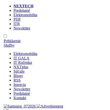
NEXTECH
Predplatné
Elektromobilita
PDF
ITR
Newsletter
Prihlásenie
Služby
Elektromobilita
IT GALA
IT Ročenka
NXTplus
Súťaže
Blogy
RSS
Inzercia
Newsletter
Predplatné
Kontakt