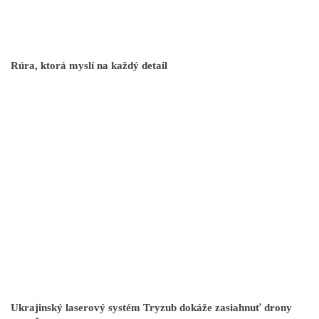
Rúra, ktorá myslí na každý detail
Ukrajinský laserový systém Tryzub dokáže zasiahnuť drony