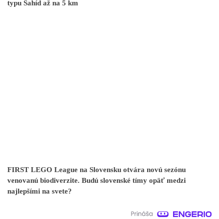
typu Šahíd až na 5 km
FIRST LEGO League na Slovensku otvára novú sezónu
venovanú biodiverzite. Budú slovenské tímy opäť medzi
najlepšími na svete?