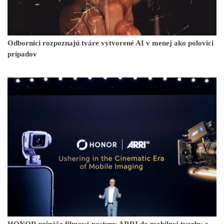
Odborníci rozpoznajú tváre vytvorené AI v menej ako polovici
prípadov